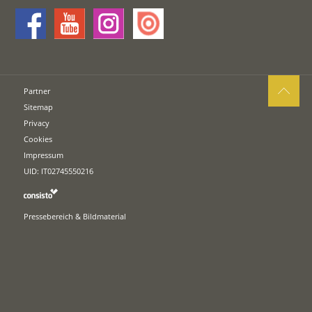
Partner
Sitemap
Privacy
Cookies
Impressum
UID: IT02745550216
Pressebereich & Bildmaterial