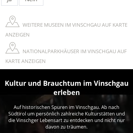
WEITERE MUSEEN IM VINSCHGAU AUF KARTE
ANZEIGEN
NATIONALPARKHÄUSER IM VINSCHGAU AUF
KARTE ANZEIGEN
Kultur und Brauchtum im Vinschgau
erleben
Auf historischen Spuren im Vinschgau. Ab nach
Südtirol um persönlich zahlreiche Kulturstätten und
die Vinschger Lebensart zu entdecken und nicht nur
davon zu träumen.