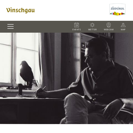
EVENTS
WETTER
WEBCAM
MAP