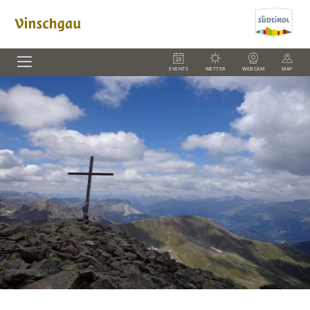
EVENTS
WETTER
WEBCAM
MAP