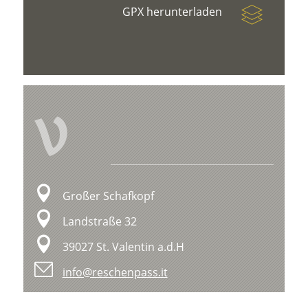
GPX herunterladen
V
Großer Schafkopf
Landstraße 32
39027 St. Valentin a.d.H
info@reschenpass.it