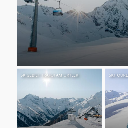
SKIGEBIET TRAFOI AM ORTLER
SKITOUR