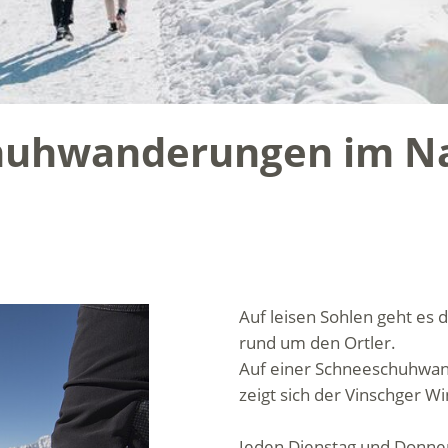
huhwanderungen im Na
Auf leisen Sohlen geht es 
rund um den Ortler.
Auf einer Schneeschuhwand
zeigt sich der Vinschger Wi
Jeden Dienstag und Donne