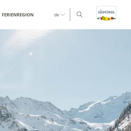
FERIENREGION
de