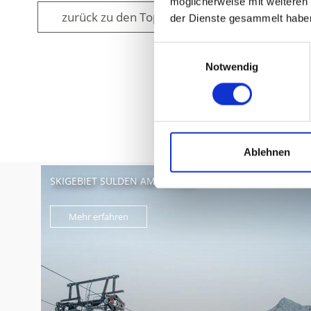
möglicherweise mit weiteren
zurück zu den Top Events
der Dienste gesammelt habe
Einwilligungsauswahl
Notwendig
WAR DER INH
Ablehnen
SKIGEBIET SULDEN AM ORTLER
Mehr erfahren