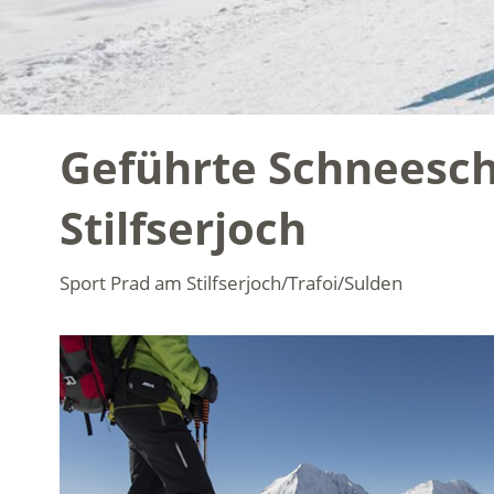
Geführte Schneesc
Stilfserjoch
Sport
Prad am Stilfserjoch/Trafoi/Sulden