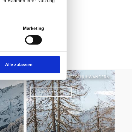
ie im Rahmen Ihrer Nutzung
Marketing
Ja
Nein
Alle zulassen
WINTER- UND SCHNEESCHUHWANDERN
Mehr erfahren