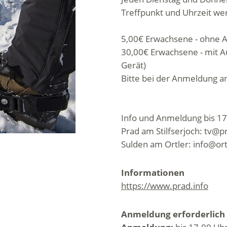
Treffpunkt und Uhrzeit w
5,00€ Erwachsene - ohne 
30,00€ Erwachsene - mit A
Gerät)
Bitte bei der Anmeldung a
Info und Anmeldung bis 17
Prad am Stilfserjoch: tv@p
Sulden am Ortler: info@ort
Informationen
https://www.prad.info
Anmeldung erforderlich