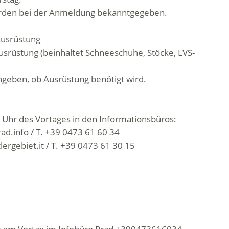
erden bei der Anmeldung bekanntgegeben.
Ausrüstung
usrüstung (beinhaltet Schneeschuhe, Stöcke, LVS-
ngeben, ob Ausrüstung benötigt wird.
 Uhr des Vortages in den Informationsbüros:
rad.info / T. +39 0473 61 60 34
lergebiet.it / T. +39 0473 61 30 15