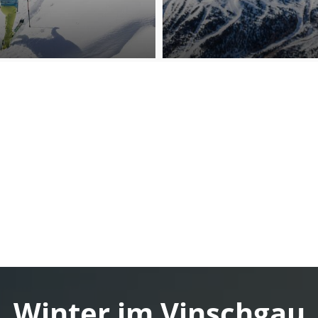
Winter im Vinschgau