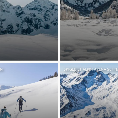
EN
SKIGEBIET ALPIN ARENA SCHN