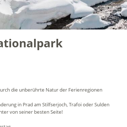
tionalpark
durch die unberührte Natur der Ferienregionen
erung in Prad am Stilfserjoch, Trafoi oder Sulden
nter von seiner besten Seite!
rstag.