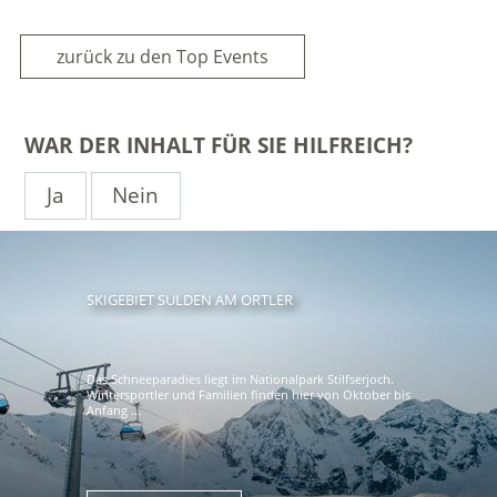
zurück zu den Top Events
WAR DER INHALT FÜR SIE HILFREICH?
Ja
Nein
SKIGEBIET SULDEN AM ORTLER
Das Schneeparadies liegt im Nationalpark Stilfserjoch.
Wintersportler und Familien finden hier von Oktober bis
Anfang ...