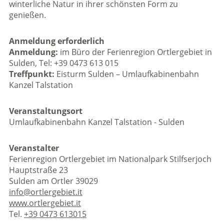
winterliche Natur in ihrer schönsten Form zu
genießen.
Anmeldung erforderlich
Anmeldung:
im Büro der Ferienregion Ortlergebiet in
Sulden, Tel: +39 0473 613 015
Treffpunkt:
Eisturm Sulden – Umlaufkabinenbahn
Kanzel Talstation
Veranstaltungsort
Umlaufkabinenbahn Kanzel Talstation - Sulden
Veranstalter
Ferienregion Ortlergebiet im Nationalpark Stilfserjoch
Hauptstraße 23
Sulden am Ortler 39029
info@ortlergebiet.it
www.ortlergebiet.it
Tel.
+39 0473 613015