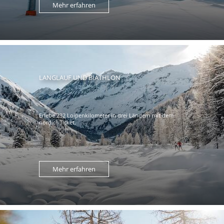
Mehr erfahren
LANGLAUF UND BIATHLON
Erlebe 232 Loipenkilometer in drei Ländern mit dem
nordic³-Ticket.
Mehr erfahren