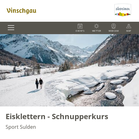
EVENTS
WETTER
WEBCAM
MAP
Eisklettern - Schnupperkurs
Sport
Sulden