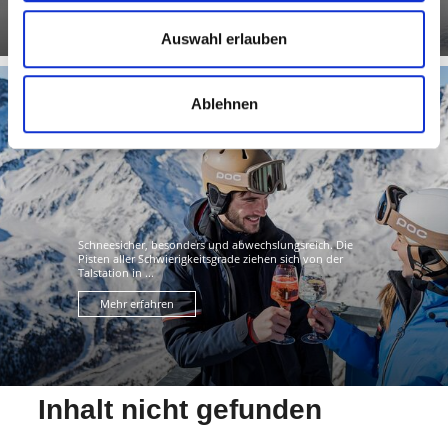
Auswahl erlauben
Ablehnen
SKIGEBIET ALPIN ARENA SCHNALS
Schneesicher, besonders und abwechslungsreich. Die
Pisten aller Schwierigkeitsgrade ziehen sich von der
Talstation in ...
Mehr erfahren