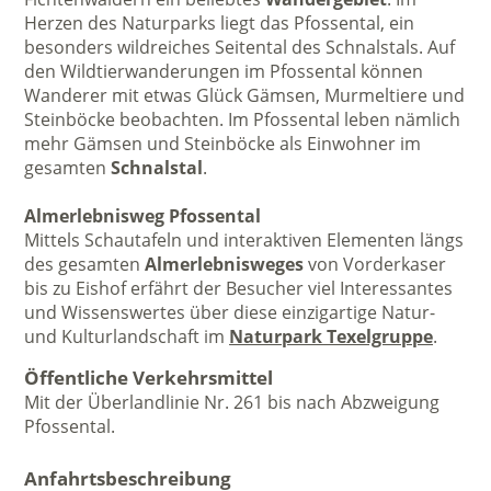
Herzen des Naturparks liegt das Pfossental, ein
besonders wildreiches Seitental des Schnalstals. Auf
den Wildtierwanderungen im Pfossental können
Wanderer mit etwas Glück Gämsen, Murmeltiere und
Steinböcke beobachten. Im Pfossental leben nämlich
mehr Gämsen und Steinböcke als Einwohner im
gesamten
Schnalstal
.
Almerlebnisweg Pfossental
Mittels Schautafeln und interaktiven Elementen längs
des gesamten
Almerlebnisweges
von Vorderkaser
bis zu Eishof erfährt der Besucher viel Interessantes
und Wissenswertes über diese einzigartige Natur-
und Kulturlandschaft im
Naturpark Texelgruppe
.
Öffentliche Verkehrsmittel
Mit der Überlandlinie Nr. 261 bis nach Abzweigung
Pfossental.
Anfahrtsbeschreibung