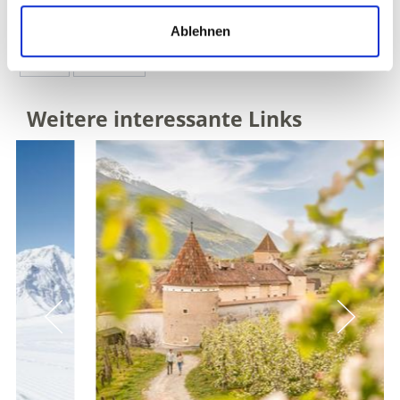
WAR DER INHALT FÜR SIE HILFREICH?
Ablehnen
Ja
Nein
Weitere interessante Links