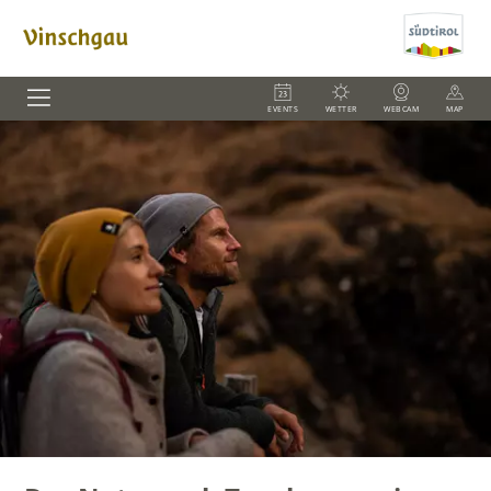
EVENTS
WETTER
WEBCAM
MAP