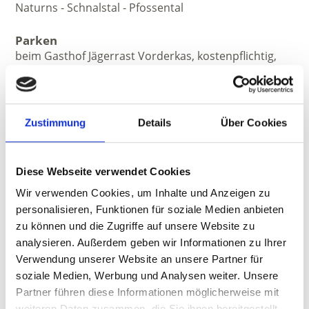
Naturns - Schnalstal - Pfossental
Parken
beim Gasthof Jägerrast Vorderkas, kostenpflichtig,
unbewacht
Juni - Oktober
Zustimmung
Details
Über Cookies
Empfohlene Jahreszeit
Juni, Juli, August, September, Oktober
Diese Webseite verwendet Cookies
Wir verwenden Cookies, um Inhalte und Anzeigen zu
personalisieren, Funktionen für soziale Medien anbieten
zu können und die Zugriffe auf unsere Website zu
analysieren. Außerdem geben wir Informationen zu Ihrer
Verwendung unserer Website an unsere Partner für
soziale Medien, Werbung und Analysen weiter. Unsere
Partner führen diese Informationen möglicherweise mit
weiteren Daten zusammen, die Sie ihnen bereitgestellt