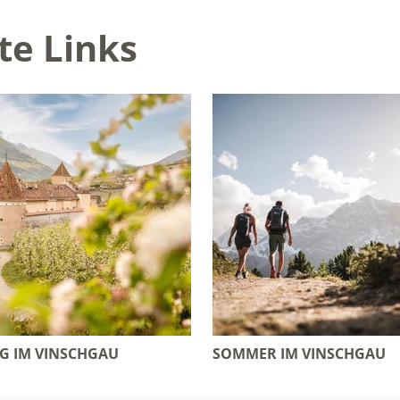
te Links
G IM VINSCHGAU
SOMMER IM VINSCHGAU