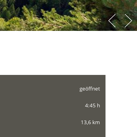
geöffnet
4:45 h
13,6 km