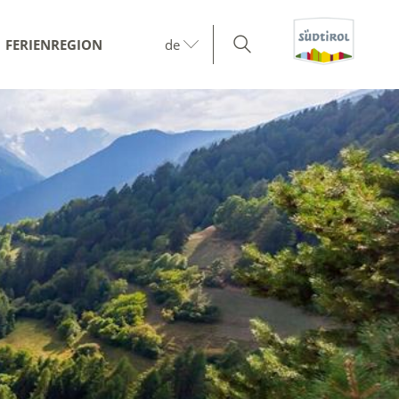
FERIENREGION
de