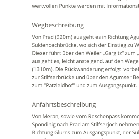
wertvollen Punkte werden mit Informationst
Wegbeschreibung
Von Prad (920m) aus geht es in Richtung A
Suldenbachbrücke, wo sich der Einstieg zu W
Dieser führt über den Weiler „Gargitz“ zum „
aus geht es, leicht ansteigend, auf den Wegen
(1310m). Die Rückwanderung erfolgt vorbe
zur Stilfserbrücke und über den Agumser Ber
zum "Patzleidhof" und zum Ausgangspunkt.
Anfahrtsbeschreibung
Von Meran, sowie vom Reschenpass kommen
Spondinig nach Prad am Stilfserjoch nehmen.
Richtung Glurns zum Ausgangspunkt, der S