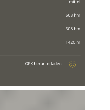
mittel
608 hm
608 hm
1420 m
GPX herunterladen