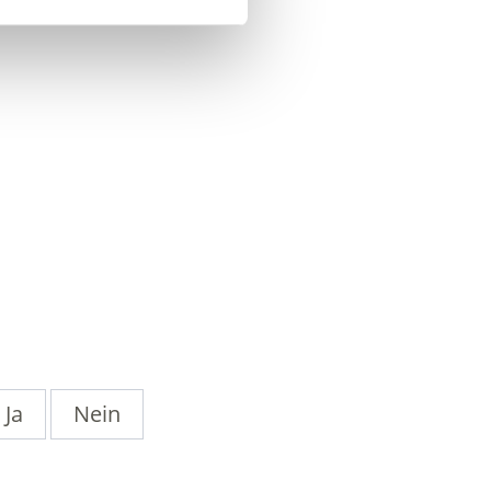
Ja
Nein