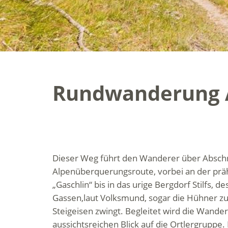
Rundwanderung 
Dieser Weg führt den Wanderer über Abschni
Alpenüberquerungsroute, vorbei an der präh
„Gaschlin“ bis in das urige Bergdorf Stilfs, de
Gassen,laut Volksmund, sogar die Hühner z
Steigeisen zwingt. Begleitet wird die Wand
aussichtsreichen Blick auf die Ortlergruppe. 