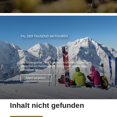
TAL DER TAUSEND SKITOUREN
Das Ortlergebiet , mit Südtirols höchstem Gipfel, das
Martelltal im Nationalpark Stilfserjoch sowie das
Schnalstal im ...
Mehr erfahren