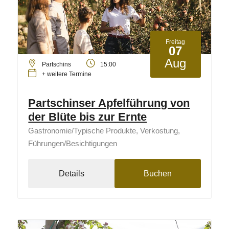
Freitag
07
Aug
Partschins
15:00
+ weitere Termine
Partschinser Apfelführung von
der Blüte bis zur Ernte
Gastronomie/Typische Produkte, Verkostung,
Führungen/Besichtigungen
Details
Buchen