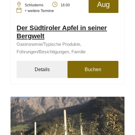
Aug
Schluderns
16:00
+ weitere Termine
Der Südtiroler Apfel in seiner
Bergwelt
Gastronomie/Typische Produkte,
Führungen/Besichtigungen, Familie
Details
Buchen