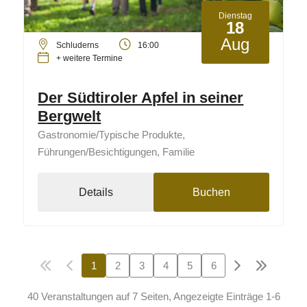
Dienstag
18
Aug
Schluderns
16:00
+ weitere Termine
Der Südtiroler Apfel in seiner
Bergwelt
Gastronomie/Typische Produkte,
Führungen/Besichtigungen, Familie
Details
Buchen
1
2
3
4
5
6
40 Veranstaltungen auf 7 Seiten, Angezeigte Einträge 1-6