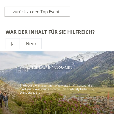
zurück zu den Top Events
WAR DER INHALT FÜR SIE HILFREICH?
Ja
Nein
WAALWEGE & ALPENPANORAMEN
Entdecke die einzigartigen Waalwege im Vinschgau, die
einst zur Bewässerung dienten und heute idyllische
Wanderwege ...