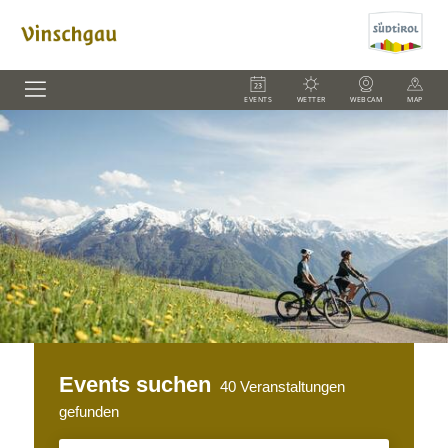
EVENTS
WETTER
WEBCAM
MAP
Events suchen
40
Veranstaltungen
gefunden