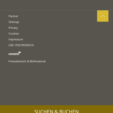
Partner
Sitemap
Privacy
Cookies
Impressum
UID: IT02745550216
Pressebereich & Bildmaterial
SUCHEN & BUCHEN