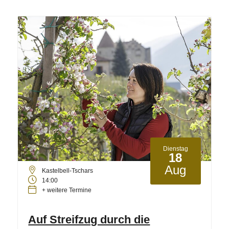
Dienstag
18
Aug
Kastelbell-Tschars
14:00
+ weitere Termine
Auf Streifzug durch die