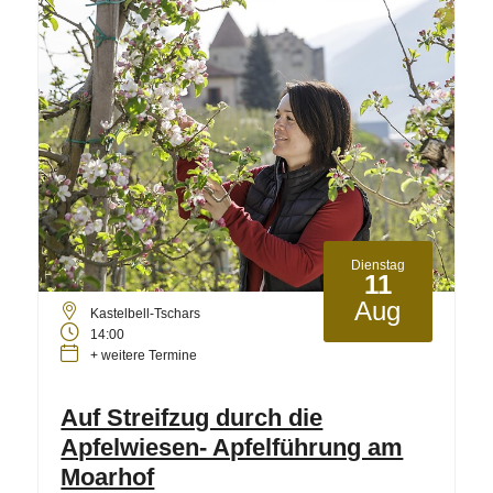
Dienstag
11
Aug
Kastelbell-Tschars
14:00
+ weitere Termine
Auf Streifzug durch die
Apfelwiesen- Apfelführung am
Moarhof