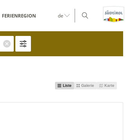
FERIENREGION
de