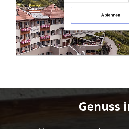
Ablehnen
Genuss i