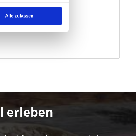
Alle zulassen
l erleben