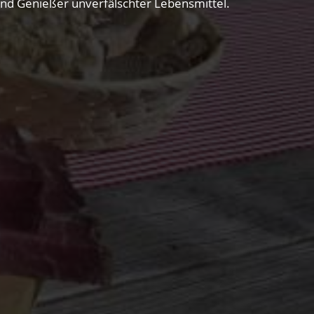
 und Genießer unverfälschter Lebensmittel.