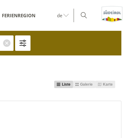
FERIENREGION
de