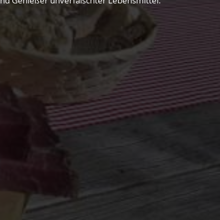
 und Genießer unverfälschter Lebensmittel.