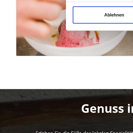
Ablehnen
Genuss i