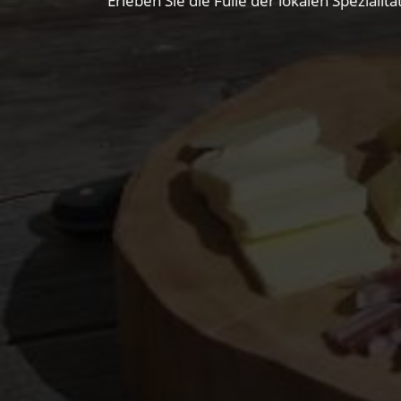
Erleben Sie die Fülle der lokalen Spezial