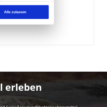
Alle zulassen
l erleben