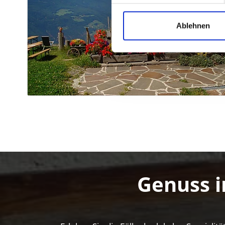
Ablehnen
Genuss i