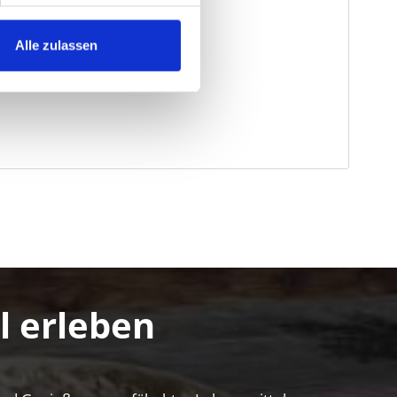
Alle zulassen
l erleben