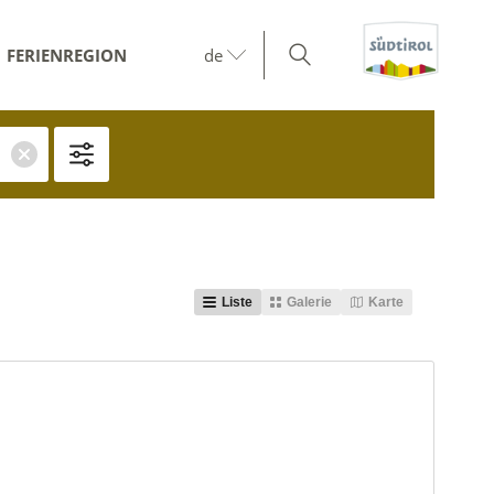
FERIENREGION
de