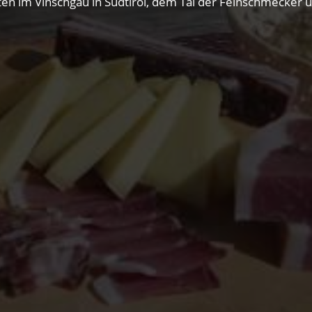
itäten im Vinschgau in Südtirol, dem Tal der Feinschmecker