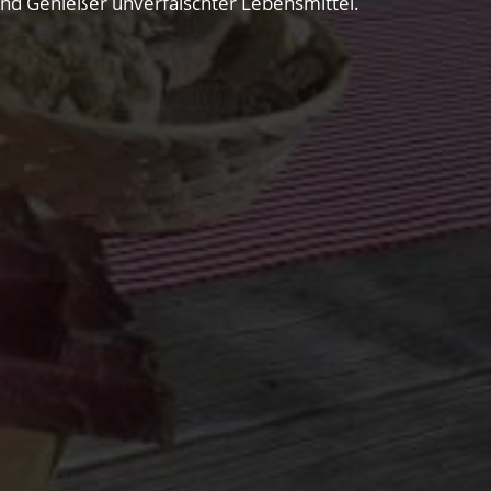
 und Genießer unverfälschter Lebensmittel.