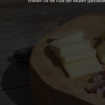
Erleben Sie die Fülle der lokalen Spezial