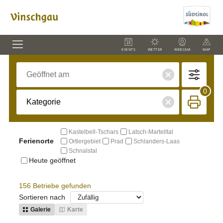
EVENTS
WETTER
WEBCAM
MAP