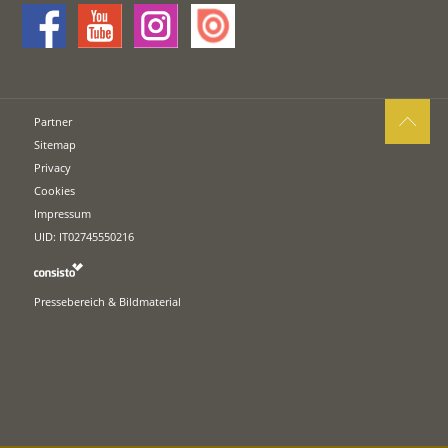
Partner
Sitemap
Privacy
Cookies
Impressum
UID: IT02745550216
Pressebereich & Bildmaterial