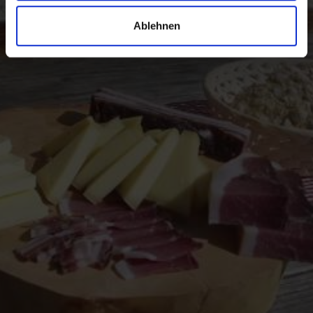
Erleben Sie die Fülle der lokalen Spezialitäten im
Ablehnen
Vinschgau in Südtirol, dem Tal der Feinschmecker und
Genießer unverfälschter Lebensmittel.