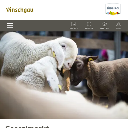
EVENTS
WETTER
WEBCAM
MAP