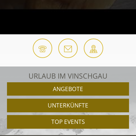
URLAUB IM VINSCHGAU
ANGEBOTE
UNTERKÜNFTE
TOP EVENTS