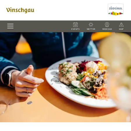
EVENTS
WETTER
WEBCAM
MAP