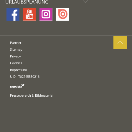
URLAUBSPLANUNG
Partner
Sitemap
Privacy
Cookies
Impressum
UID: IT02745550216
Pressebereich & Bildmaterial