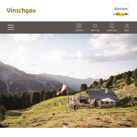
EVENTS
WETTER
WEBCAM
MAP