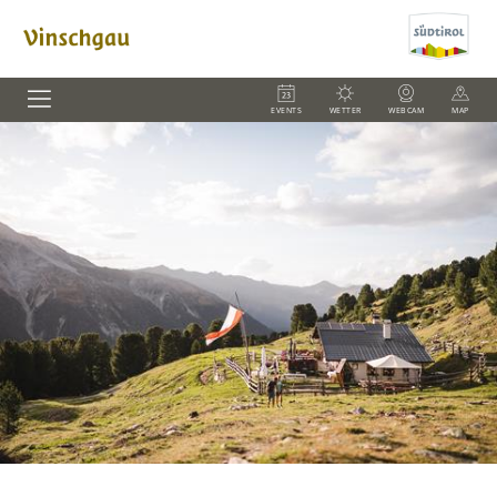
EVENTS
WETTER
WEBCAM
MAP