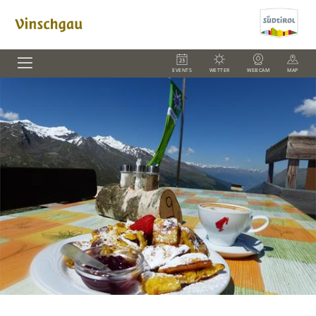
EVENTS
WETTER
WEBCAM
MAP