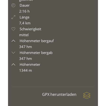
Dauer
2:16 h
Länge
7,4 km
Schwierigkeit
mittel
Höhenmeter bergauf
347 hm
Höhenmeter bergab
347 hm
Höhenmeter
1344 m
GPX herunterladen