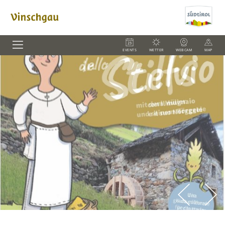
EVENTS
WETTER
WEBCAM
MAP