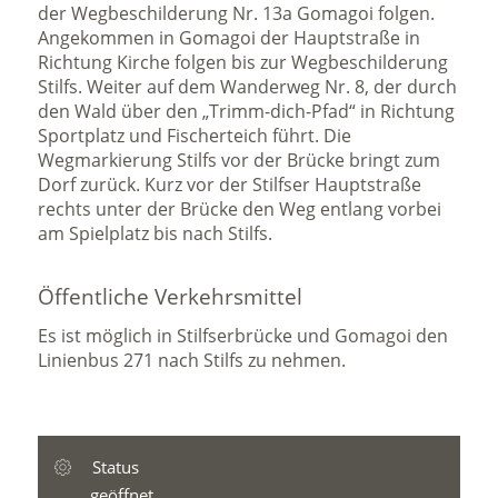
der Wegbeschilderung Nr. 13a Gomagoi folgen.
Angekommen in Gomagoi der Hauptstraße in
Richtung Kirche folgen bis zur Wegbeschilderung
Stilfs. Weiter auf dem Wanderweg Nr. 8, der durch
den Wald über den „Trimm-dich-Pfad“ in Richtung
Sportplatz und Fischerteich führt. Die
Wegmarkierung Stilfs vor der Brücke bringt zum
Dorf zurück. Kurz vor der Stilfser Hauptstraße
rechts unter der Brücke den Weg entlang vorbei
am Spielplatz bis nach Stilfs.
Öffentliche Verkehrsmittel
Es ist möglich in Stilfserbrücke und Gomagoi den
Linienbus 271 nach Stilfs zu nehmen.
Status
geöffnet