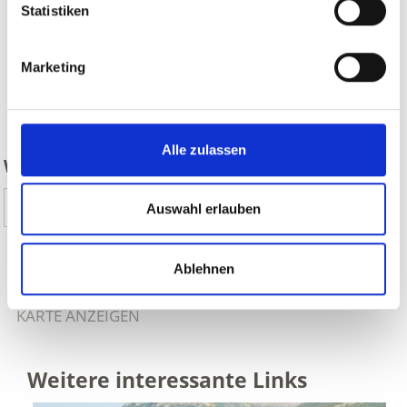
Statistiken
Marketing
zurück
Alle zulassen
WAR DER INHALT FÜR SIE HILFREICH?
Ja
Nein
Auswahl erlauben
Ablehnen
ALLE THEMENWEGE IM VINSCHGAU AUF
KARTE ANZEIGEN
Weitere interessante Links