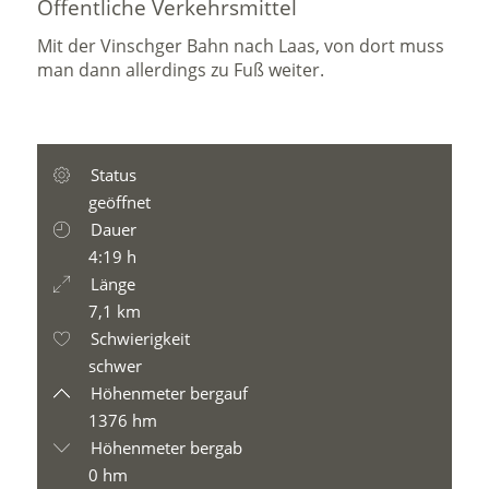
Öffentliche Verkehrsmittel
Mit der Vinschger Bahn nach Laas, von dort muss
man dann allerdings zu Fuß weiter.
Status
geöffnet
Dauer
4:19 h
Länge
7,1 km
Schwierigkeit
schwer
Höhenmeter bergauf
1376 hm
Höhenmeter bergab
0 hm