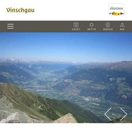
EVENTS
WETTER
WEBCAM
MAP