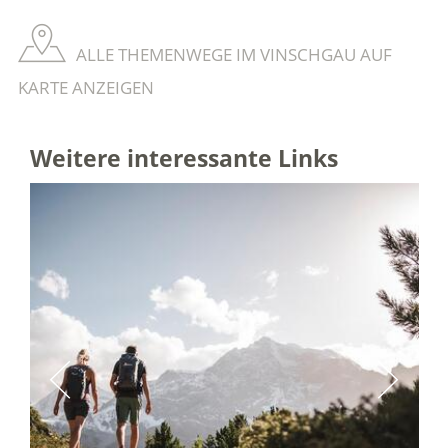
ALLE THEMENWEGE IM VINSCHGAU AUF
KARTE ANZEIGEN
Weitere interessante Links