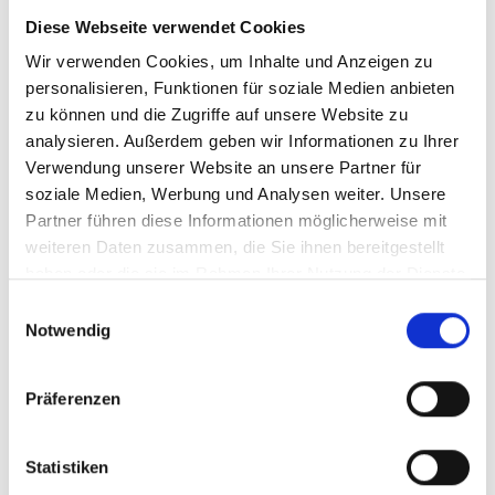
Diese Webseite verwendet Cookies
39028 Schlanders
Wir verwenden Cookies, um Inhalte und Anzeigen zu
info@schlanders-laas.it
personalisieren, Funktionen für soziale Medien anbieten
zu können und die Zugriffe auf unsere Website zu
Lage
analysieren. Außerdem geben wir Informationen zu Ihrer
Verwendung unserer Website an unsere Partner für
Impressionen
soziale Medien, Werbung und Analysen weiter. Unsere
Partner führen diese Informationen möglicherweise mit
weiteren Daten zusammen, die Sie ihnen bereitgestellt
haben oder die sie im Rahmen Ihrer Nutzung der Dienste
gesammelt haben.
Einwilligungsauswahl
Notwendig
Präferenzen
Statistiken