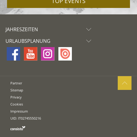
TOP EVENTS
JAHRESZEITEN
URLAUBSPLANUNG
Partner
Sitemap
Privacy
Cookies
Impressum
UID: IT02745550216