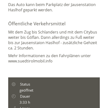
Das Auto kann beim Parkplatz der Jausenstation
Haslhof geparkt werden.
Öffentliche Verkehrsmittel
Mit dem Zug bis Schlanders und mit dem Citybus
weiter bis Göflan. Dann allerdings zu Fuß weiter
bis zur Jausenstaion Haslhof - zusätzliche Gehzeit
ca. 2 Stunden.
Mehr Informationen zu den Fahrplänen unter
www.suedtirolmobil.info
Status
geöffnet
Dauer
3:33 h