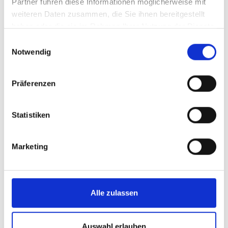
Partner führen diese Informationen möglicherweise mit
weiteren Daten zusammen, die Sie ihnen bereitgestellt
haben oder die sie im Rahmen Ihrer Nutzung der Dienste
gesammelt haben.
Einwilligungsauswahl
Notwendig
Präferenzen
Statistiken
Marketing
Alle zulassen
Auswahl erlauben