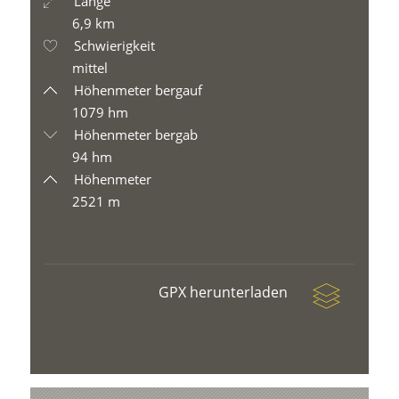
Länge
6,9 km
Schwierigkeit
mittel
Höhenmeter bergauf
1079 hm
Höhenmeter bergab
94 hm
Höhenmeter
2521 m
GPX herunterladen