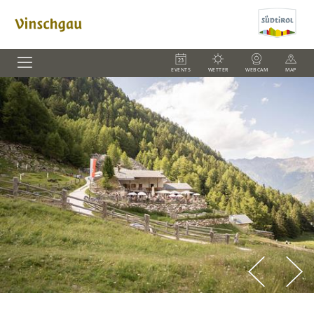
EVENTS
WETTER
WEBCAM
MAP