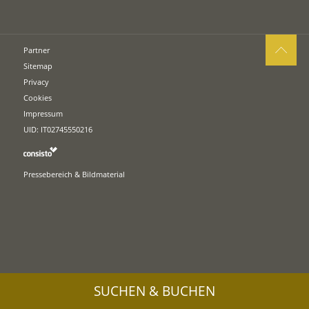
Partner
Sitemap
Privacy
Cookies
Impressum
UID: IT02745550216
Pressebereich & Bildmaterial
SUCHEN & BUCHEN