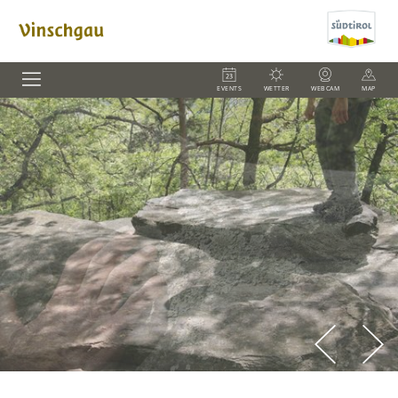
EVENTS
WETTER
WEBCAM
MAP