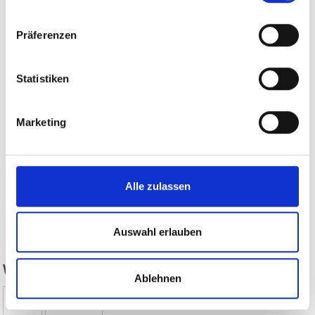
Präferenzen
Statistiken
Marketing
Alle zulassen
zurück
Auswahl erlauben
WAR DER INHALT FÜR SIE HILFREICH?
Ablehnen
Ja
Nein