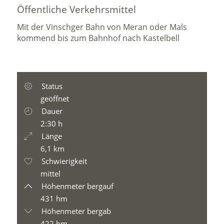
Öffentliche Verkehrsmittel
Mit der Vinschger Bahn von Meran oder Mals
kommend bis zum Bahnhof nach Kastelbell
Status
geöffnet
Dauer
2:30 h
Länge
6,1 km
Schwierigkeit
mittel
Höhenmeter bergauf
431 hm
Höhenmeter bergab
422 hm