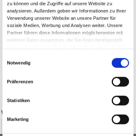
zu können und die Zugriffe auf unsere Website zu
analysieren. Außerdem geben wir Informationen zu Ihrer
Verwendung unserer Website an unsere Partner für
soziale Medien, Werbung und Analysen weiter. Unsere
Partner führen diese Informationen möglicherweise mit
weiteren Daten zusammen, die Sie ihnen bereitgestellt
haben oder die sie im Rahmen Ihrer Nutzung der Dienste
gesammelt haben.
Einwilligungsauswahl
Notwendig
Präferenzen
zurück
Statistiken
WAR DER INHALT FÜR SIE HILFREICH?
Marketing
Ja
Nein