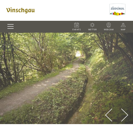
EVENTS
WETTER
WEBCAM
MAP