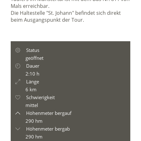
Mals erreichbar.
Die Haltestelle "St. Johann" befindet sich direkt
beim Ausgangspunkt der Tour.
Status
geöffnet
Dauer
2:10 h
Länge
6 km
Schwierigkeit
mittel
Höhenmeter bergauf
290 hm
Höhenmeter bergab
290 hm