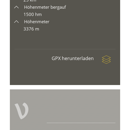
Höhenmeter bergauf
1500 hm
Höhenmeter
3376 m
GPX herunterladen
V