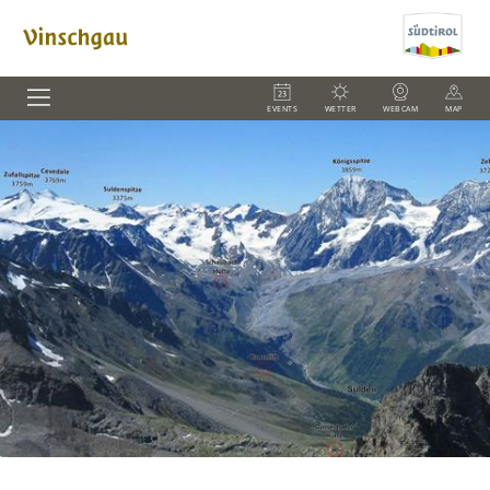
EVENTS
WETTER
WEBCAM
MAP