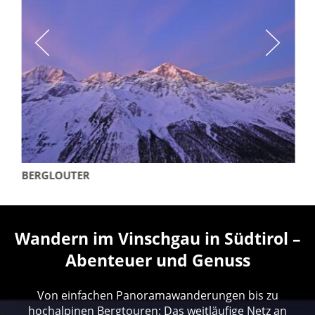
BERGLOUTER
Wandern im Vinschgau in Südtirol –
Abenteuer und Genuss
Von einfachen Panoramawanderungen bis zu
hochalpinen Bergtouren: Das weitläufige Netz an