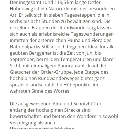
Der insgesamt rund 119,5 km lange Ortler
Höhenweg ist ein Naturerlebnis der besonderen
Art. Er teilt sich in sieben Tagesetappen, die in
sechs bis acht Stunden zu bewältigen sind. Die
einzelnen Etappen der Rundwanderung lassen
sich auch als erlebnisreiche Tageswanderungen
inmitten der artenreichen Fauna und Flora des
Nationalparks Stilfserjoch begehen. Ideal für alle
geübten Berggeher ist die Zeit von Juni bis
September, bei milden Temperaturen und klarer
Sicht, mit einmaligem Panoramablick auf die
Gletscher der Ortler-Gruppe. Jede Etappe des
hochalpinen Rundwanderweges bietet ganz
spezielle landschaftliche Höhepunkte, im
wahrsten Sinne des Wortes.
Die ausgewiesenen Alm- und Schutzhütten
entlang der hochalpinen Strecke sind
bewirtschaftet und bieten den Wanderern sowohl
Verpflegung als auch