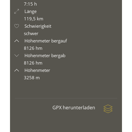
7:15 h
Länge
119,5 km
Schwierigkeit
schwer
Höhenmeter bergauf
8126 hm
Höhenmeter bergab
8126 hm
Höhenmeter
3258 m
GPX herunterladen