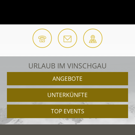
URLAUB IM VINSCHGAU
ANGEBOTE
UNTERKÜNFTE
TOP EVENTS