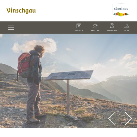
EVENTS
WETTER
WEBCAM
MAP