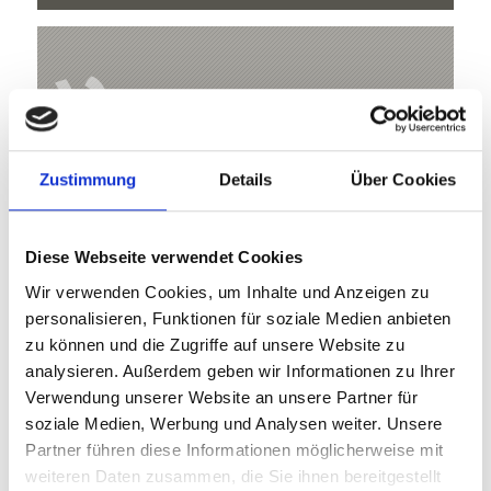
V
Zustimmung
Details
Über Cookies
Ortler Höhenweg
Hauptstrasse 23
Diese Webseite verwendet Cookies
39029 Sulden
Wir verwenden Cookies, um Inhalte und Anzeigen zu
personalisieren, Funktionen für soziale Medien anbieten
info@ortlergebiet.it
zu können und die Zugriffe auf unsere Website zu
analysieren. Außerdem geben wir Informationen zu Ihrer
Lage
Verwendung unserer Website an unsere Partner für
Impressionen
soziale Medien, Werbung und Analysen weiter. Unsere
Partner führen diese Informationen möglicherweise mit
weiteren Daten zusammen, die Sie ihnen bereitgestellt