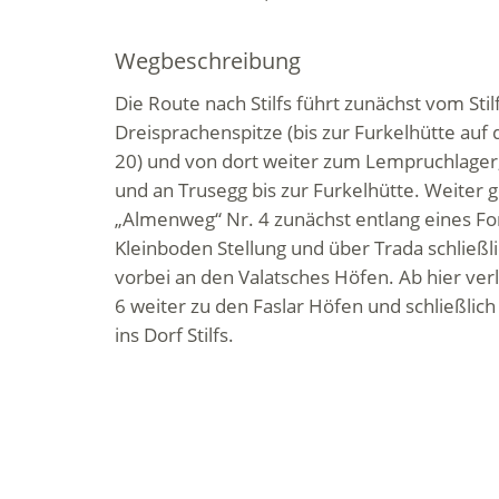
Wegbeschreibung
Die Route nach Stilfs führt zunächst vom Stilf
Dreisprachenspitze (bis zur Furkelhütte au
20) und von dort weiter zum Lempruchlager
und an Trusegg bis zur Furkelhütte. Weiter 
„Almenweg“ Nr. 4 zunächst entlang eines Fo
Kleinboden Stellung und über Trada schließlic
vorbei an den Valatsches Höfen. Ab hier ver
6 weiter zu den Faslar Höfen und schließlic
ins Dorf Stilfs.