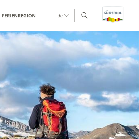
FERIENREGION
de