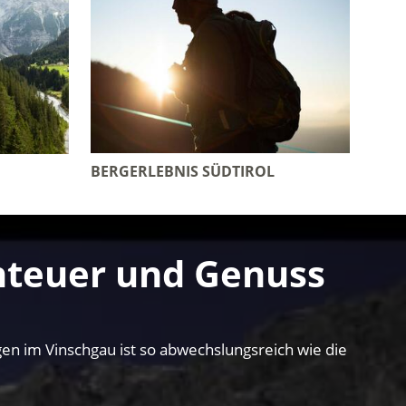
BERGERLEBNIS SÜDTIROL
nteuer und Genuss
n im Vinschgau ist so abwechslungsreich wie die