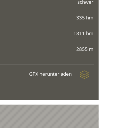
schwer
335 hm
1811 hm
2855 m
GPX herunterladen