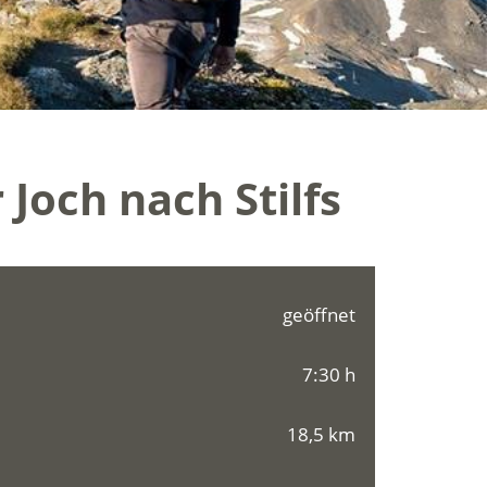
Joch nach Stilfs
geöffnet
7:30 h
18,5 km