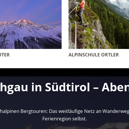
UTER
ALPINSCHULE ORTLER
hgau in Südtirol – Abe
lpinen Bergtouren: Das weitläufige Netz an Wanderwege
Ferienregion selbst.