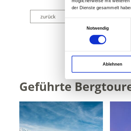
möglicherweise mit weiteren
der Dienste gesammelt habe
zurück
Einwilligungsauswahl
Notwendig
WAR DER INH
Ablehnen
Geführte Bergtoure