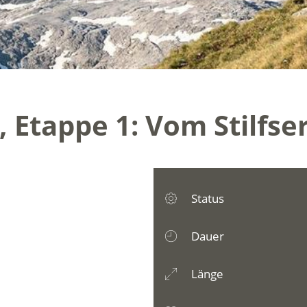
Etappe 1: Vom Stilfser 
Status
Dauer
Länge