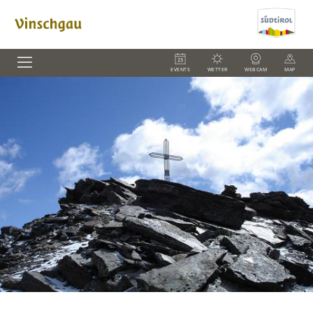
EVENTS
WETTER
WEBCAM
MAP