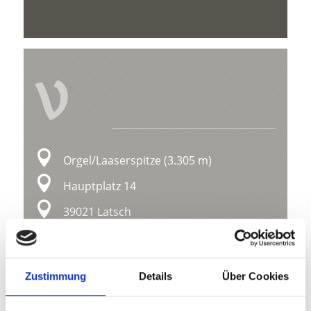
V
Orgel/Laaserspitze (3.305 m)
Hauptplatz 14
39021 Latsch
info@latsch.it
Lage
Zustimmung
Details
Über Cookies
Impressionen