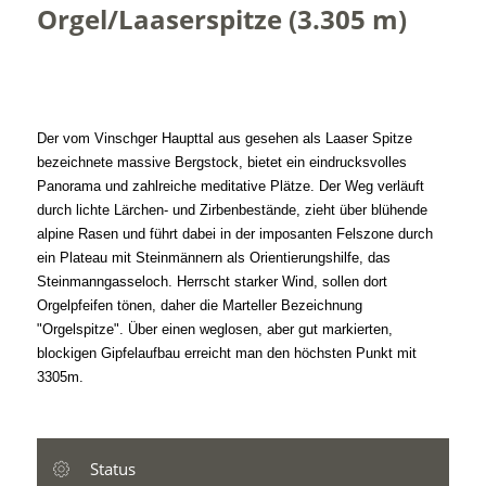
Orgel/Laaserspitze (3.305 m)
Der vom Vinschger Haupttal aus gesehen als Laaser Spitze
bezeichnete massive Bergstock, bietet ein eindrucksvolles
Panorama und zahlreiche meditative Plätze. Der Weg verläuft
durch lichte Lärchen- und Zirbenbestände, zieht über blühende
alpine Rasen und führt dabei in der imposanten Felszone durch
ein Plateau mit Steinmännern als Orientierungshilfe, das
Steinmanngasseloch. Herrscht starker Wind, sollen dort
Orgelpfeifen tönen, daher die Marteller Bezeichnung
"Orgelspitze". Über einen weglosen, aber gut markierten,
blockigen Gipfelaufbau erreicht man den höchsten Punkt mit
3305m.
Status