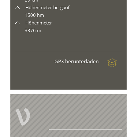
Höhenmeter bergauf
1500 hm
Höhenmeter
3376 m
GPX herunterladen
V