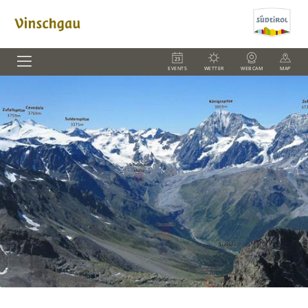
EVENTS
WETTER
WEBCAM
MAP