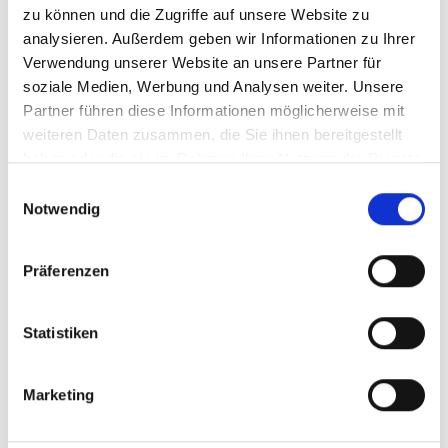
zu können und die Zugriffe auf unsere Website zu
Karte & Höhenprofil
analysieren. Außerdem geben wir Informationen zu Ihrer
Verwendung unserer Website an unsere Partner für
Impressionen
soziale Medien, Werbung und Analysen weiter. Unsere
Partner führen diese Informationen möglicherweise mit
weiteren Daten zusammen, die Sie ihnen bereitgestellt
haben oder die sie im Rahmen Ihrer Nutzung der Dienste
gesammelt haben.
Einwilligungsauswahl
Notwendig
Präferenzen
Statistiken
Marketing