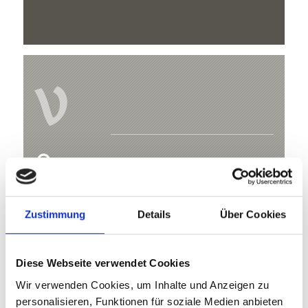
V
Tabaretta Klettersteig
Hauptstraße 23
Zustimmung
Details
Über Cookies
39029 Sulden
+39 0473 737062
Diese Webseite verwendet Cookies
info@ortlergebiet.it
Wir verwenden Cookies, um Inhalte und Anzeigen zu
www.ortler.it
personalisieren, Funktionen für soziale Medien anbieten