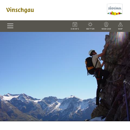
EVENTS
WETTER
WEBCAM
MAP