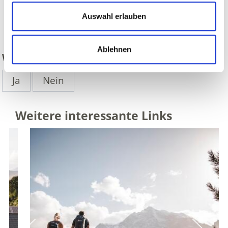
Auswahl erlauben
zurück
Ablehnen
WAR DER INHALT FÜR SIE HILFREICH?
Ja
Nein
Weitere interessante Links