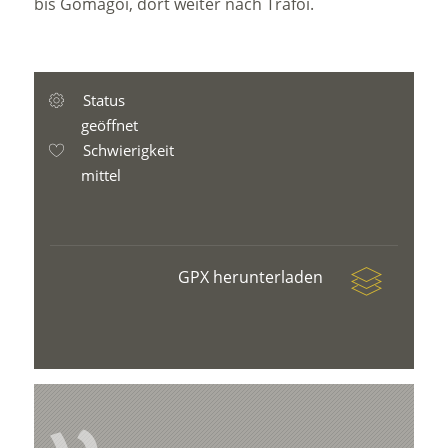
bis Gomagoi, dort weiter nach Trafoi.
Status
geöffnet
Schwierigkeit
mittel
GPX herunterladen