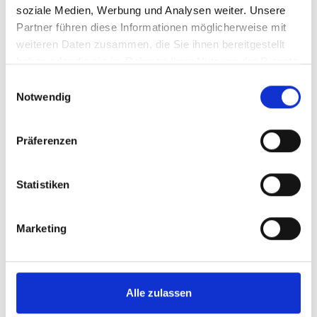
soziale Medien, Werbung und Analysen weiter. Unsere
Partner führen diese Informationen möglicherweise mit
weiteren Daten zusammen, die Sie ihnen bereitgestellt
haben oder die sie im Rahmen Ihrer Nutzung der Dienste
gesammelt haben.
Einwilligungsauswahl
Notwendig
Präferenzen
Statistiken
Marketing
Alle zulassen