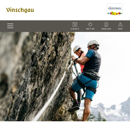
EVENTS
WETTER
WEBCAM
MAP