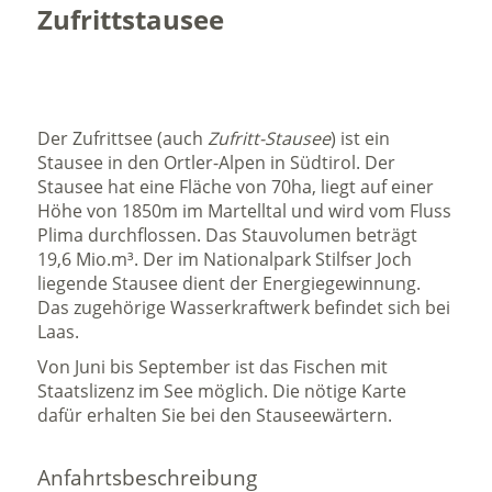
Zufrittstausee
Der Zufrittsee (auch
Zufritt-Stausee
) ist ein
Stausee in den Ortler-Alpen in Südtirol. Der
Stausee hat eine Fläche von 70ha, liegt auf einer
Höhe von
1850m
im Martelltal und wird vom Fluss
Plima durchflossen. Das Stauvolumen beträgt
19,6 Mio.m³. Der im Nationalpark Stilfser Joch
liegende Stausee dient der Energiegewinnung.
Das zugehörige Wasserkraftwerk befindet sich bei
Laas.
Von Juni bis September ist das Fischen mit
Staatslizenz im See möglich. Die nötige Karte
dafür erhalten Sie bei den Stauseewärtern.
Anfahrtsbeschreibung