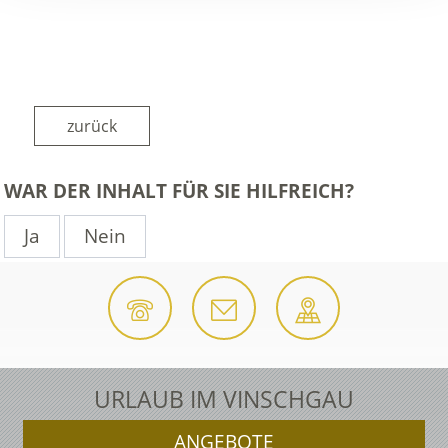
zurück
WAR DER INHALT FÜR SIE HILFREICH?
Ja
Nein
URLAUB IM VINSCHGAU
ANGEBOTE