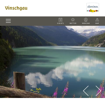
EVENTS
WETTER
WEBCAM
MAP