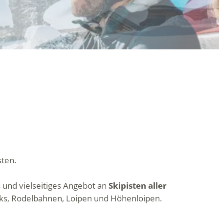
sten.
 und vielseitiges Angebot an
Skipisten aller
rks, Rodelbahnen, Loipen und Höhenloipen.