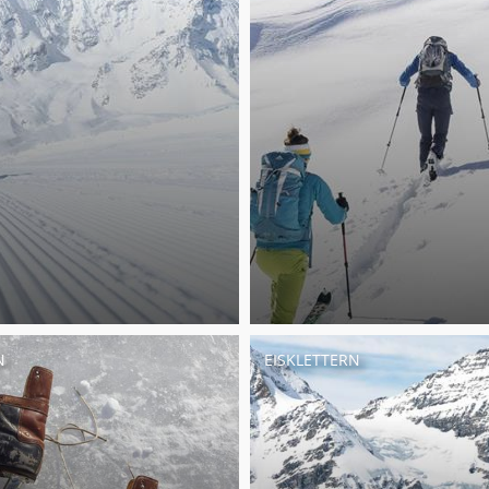
N
EISKLETTERN