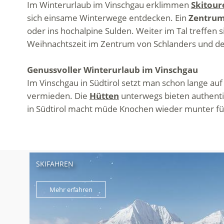
Im Winterurlaub im Vinschgau erklimmen
Skitour
sich einsame Winterwege entdecken. Ein
Zentrum
oder ins hochalpine Sulden. Weiter im Tal treffen s
Weihnachtszeit im Zentrum von Schlanders und den 
Genussvoller Winterurlaub im Vinschgau
Im Vinschgau in Südtirol setzt man schon lange au
vermieden. Die
Hütten
unterwegs bieten authenti
in Südtirol macht müde Knochen wieder munter fü
SKIFAHREN
Mehr erfahren