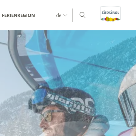
FERIENREGION
de