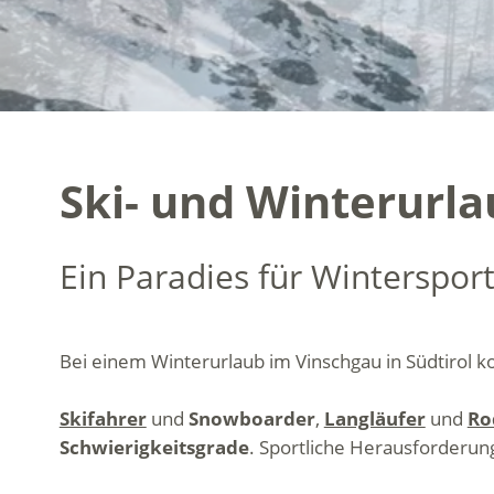
Ski- und Winterurl
Ein Paradies für Winterspor
Bei einem Winterurlaub im Vinschgau in Südtiro
Skifahrer
und
Snowboarder
,
Langläufer
und
Ro
Schwierigkeitsgrade
. Sportliche Herausforderu