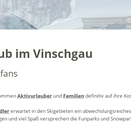
aub im Vinschgau
tfans
l kommen
Aktivurlauber
und
Familien
definitiv auf ihre Ko
dler
erwartet in den Skigebieten ein abwechslungsreiches
ngen und viel Spaß versprechen die Funparks und Snowpa