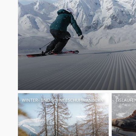
WINTER- UND SCHNEESCHUHWANDERN
EISLAUFE