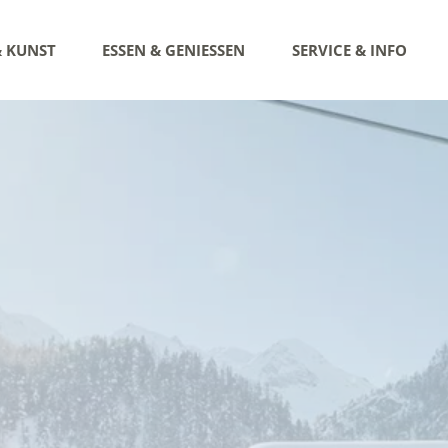
& KUNST
ESSEN & GENIESSEN
SERVICE & INFO