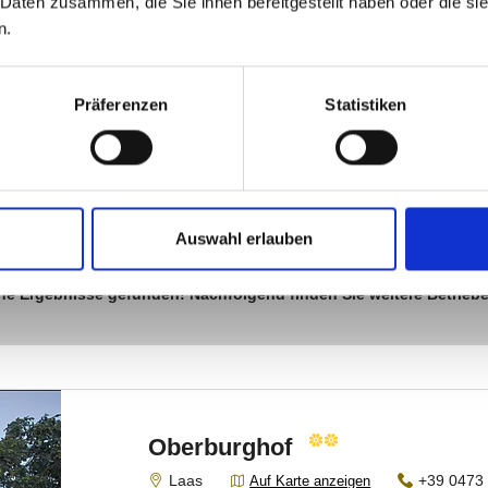
 Daten zusammen, die Sie ihnen bereitgestellt haben oder die s
n.
Präferenzen
Statistiken
Auswahl erlauben