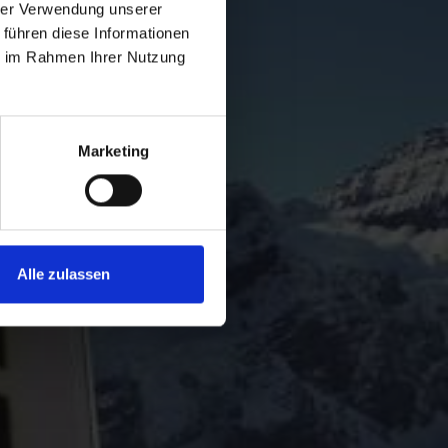
hrer Verwendung unserer
 führen diese Informationen
ie im Rahmen Ihrer Nutzung
Marketing
Alle zulassen