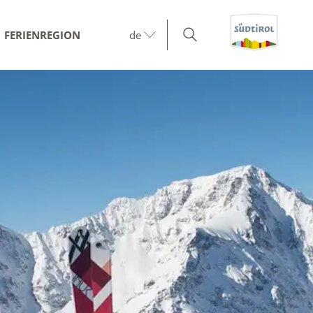
FERIENREGION
de