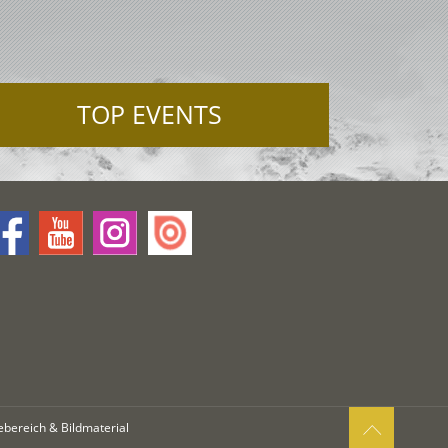
TOP EVENTS
ebereich & Bildmaterial