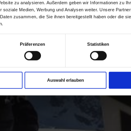
Langläufer und Biathleten.
Website zu analysieren. Außerdem geben wir Informationen zu I
r soziale Medien, Werbung und Analysen weiter. Unsere Partner
 Daten zusammen, die Sie ihnen bereitgestellt haben oder die s
n.
Präferenzen
Statistiken
Auswahl erlauben