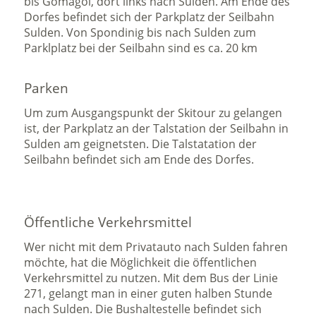
bis Gomagoi, dort links nach Sulden. Am Ende des
Dorfes befindet sich der Parkplatz der Seilbahn
Sulden. Von Spondinig bis nach Sulden zum
Parklplatz bei der Seilbahn sind es ca. 20 km
Parken
Um zum Ausgangspunkt der Skitour zu gelangen
ist, der Parkplatz an der Talstation der Seilbahn in
Sulden am geignetsten. Die Talstatation der
Seilbahn befindet sich am Ende des Dorfes.
Öffentliche Verkehrsmittel
Wer nicht mit dem Privatauto nach Sulden fahren
möchte, hat die Möglichkeit die öffentlichen
Verkehrsmittel zu nutzen. Mit dem Bus der Linie
271, gelangt man in einer guten halben Stunde
nach Sulden. Die Bushaltestelle befindet sich