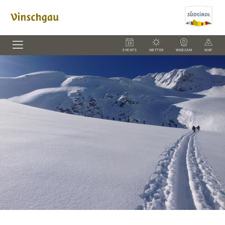
EVENTS
WETTER
WEBCAM
MAP