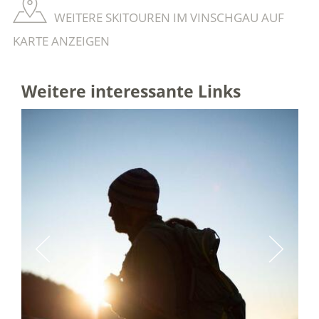
WEITERE SKITOUREN IM VINSCHGAU AUF
KARTE ANZEIGEN
Weitere interessante Links