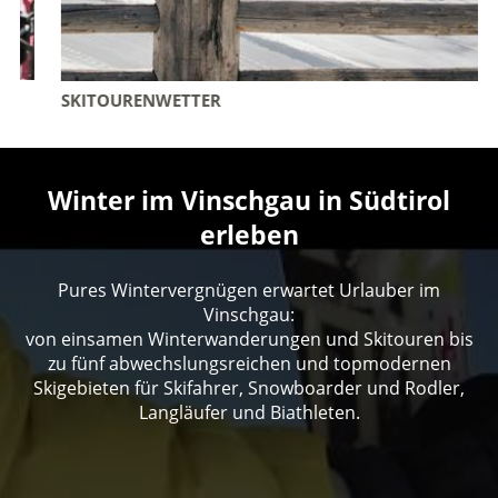
SKITOURENWETTER
Winter im Vinschgau in Südtirol
erleben
Pures Wintervergnügen erwartet Urlauber im
Vinschgau:
von einsamen Winterwanderungen und Skitouren bis
zu fünf abwechslungsreichen und topmodernen
Skigebieten für Skifahrer, Snowboarder und Rodler,
Langläufer und Biathleten.