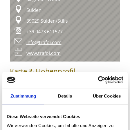
Sulden
39029 Sulden/Stilfs
+39 0473 611577
info@trafoi.com
www.trafoi.com
Karte & Höhenprofil
Impressionen
Zustimmung
Details
Über Cookies
Diese Webseite verwendet Cookies
Wir verwenden Cookies, um Inhalte und Anzeigen zu