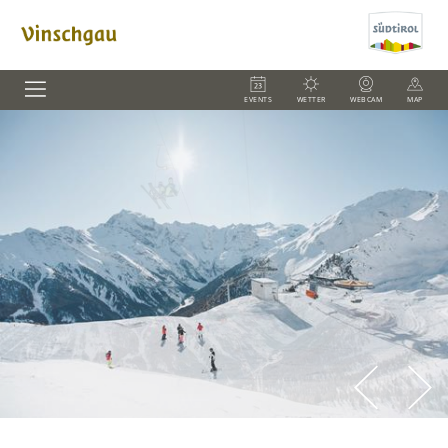
EVENTS
WETTER
WEBCAM
MAP