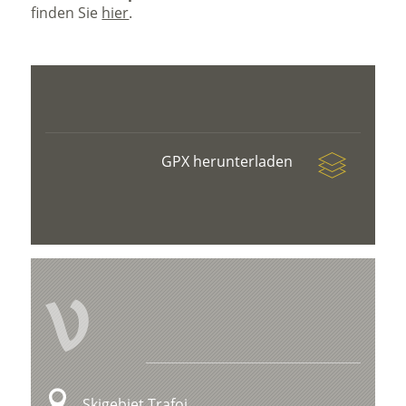
finden Sie
hier
.
GPX herunterladen
V
Skigebiet Trafoi