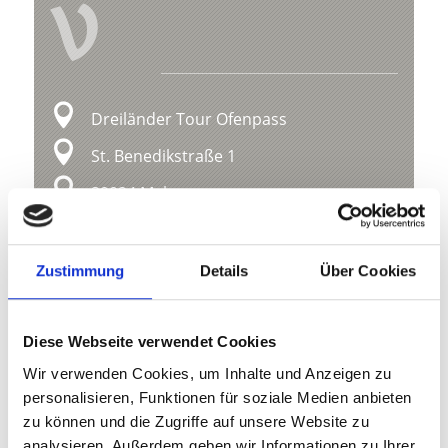
V
Dreiländer Tour Ofenpass
St. Benedikstraße 1
39024 Mals
info@ferienregion-obervinschgau.it
Zustimmung
Details
Über Cookies
Lage
Impressionen
Diese Webseite verwendet Cookies
Wir verwenden Cookies, um Inhalte und Anzeigen zu
personalisieren, Funktionen für soziale Medien anbieten
zu können und die Zugriffe auf unsere Website zu
analysieren. Außerdem geben wir Informationen zu Ihrer