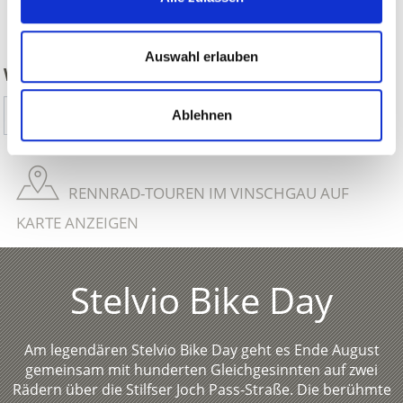
zurück
Auswahl erlauben
WAR DER INHALT FÜR SIE HILFREICH?
Ja
Nein
Ablehnen
RENNRAD-TOUREN IM VINSCHGAU AUF
KARTE ANZEIGEN
Stelvio Bike Day
Am legendären Stelvio Bike Day geht es Ende August
gemeinsam mit hunderten Gleichgesinnten auf zwei
Rädern über die Stilfser Joch Pass-Straße. Die berühmte