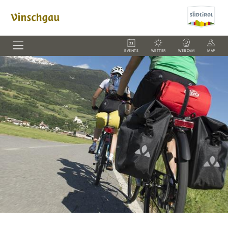
EVENTS
WETTER
WEBCAM
MAP