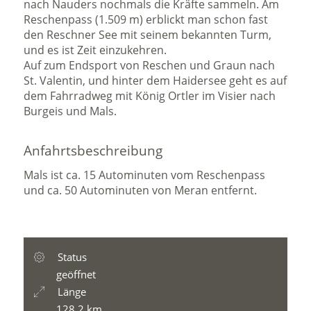
nach Nauders nochmals die Kräfte sammeln. Am
Reschenpass (1.509 m) erblickt man schon fast
den Reschner See mit seinem bekannten Turm,
und es ist Zeit einzukehren.
Auf zum Endsport von Reschen und Graun nach
St. Valentin, und hinter dem Haidersee geht es auf
dem Fahrradweg mit König Ortler im Visier nach
Burgeis und Mals.
Anfahrtsbeschreibung
Mals ist ca. 15 Autominuten vom Reschenpass
und ca. 50 Autominuten von Meran entfernt.
Status
geöffnet
Länge
128,2 km