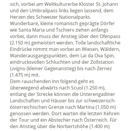
sich, vorbei am Weltkulturerbe Kloster St. Johann
und den Umbrailpass links liegen lassend, dem
Herzen des Schweizer Nationalparks.
Wunderbare, kleine romanisch geprägte Dörfer
wie Santa Maria und Tschierv ziehen anfangs
vorbei, dann muss der Anstieg über den Ofenpass
(2.150 m) gemeistert werden. Tolle landschaftliche
Eindrücke nimmt man vorbei an Wiesen, Wäldern,
Wanderausgangspunkten, dem Lai da Ova Spin,
eindrucksvollen Schluchten und der Zollstation
Livigno (kleiner Gegenanstieg) bis nach Zernez
(1.475 m) mit.
Dem rauschenden Inn folgend geht es
überwiegend abwärts nach Scuol (1.250 m),
entlang der Strecke können die Unterengadiner
Landschaften und Häuser bis zur schweizerisch-
österreichischen Grenze nach Martina (1.050 m)
genossen werden. Dort warten die letzten Kehren
der Tour und ein Abstecher nach Österreich. Für
den Anstieg über die Norbertshöhe (1.400 m)