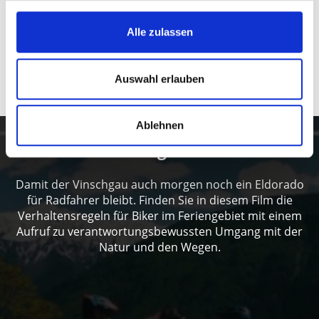
zurück zur Übersicht
Alle zulassen
WAR DER INHALT FÜR SIE HILFREICH?
Auswahl erlauben
Ja
Nein
Ablehnen
Verhaltensregeln für Biker
Damit der Vinschgau auch morgen noch ein Eldorado
für Radfahrer bleibt. Finden Sie in diesem Film die
Verhaltensregeln für Biker im Feriengebiet mit einem
Aufruf zu verantwortungsbewussten Umgang mit der
Natur und den Wegen.