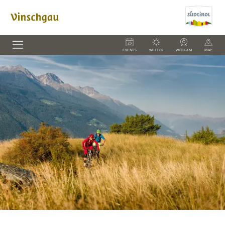
EVENTS
WETTER
WEBCAM
MAP