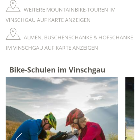
WEITERE MOUNTAINBIKE-TOUREN IM
VINSCHGAU AUF KARTE ANZEIGEN
ALMEN, BUSCHENSCHÄNKE & HOFSCHÄNKE
IM VINSCHGAU AUF KARTE ANZEIGEN
Bike-Schulen im Vinschgau