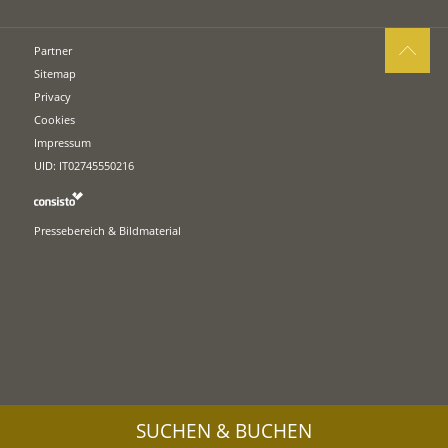
Partner
Sitemap
Privacy
Cookies
Impressum
UID: IT02745550216
Pressebereich & Bildmaterial
SUCHEN & BUCHEN