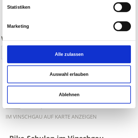
Statistiken
zurück
Marketing
WAR DER INHALT FÜR SIE HILFREICH?
Ja
Nein
Alle zulassen
Auswahl erlauben
WEITERE MOUNTAINBIKE-TOUREN IM
VINSCHGAU AUF KARTE ANZEIGEN
Ablehnen
ALMEN, BUSCHENSCHÄNKE & HOFSCHÄNKE
IM VINSCHGAU AUF KARTE ANZEIGEN