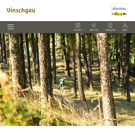
EVENTS
WETTER
WEBCAM
MAP