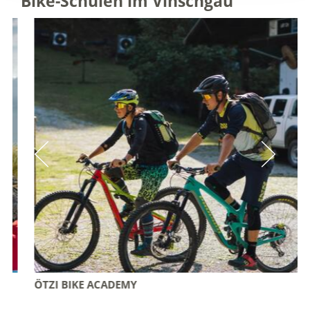
Bike-Schulen im Vinschgau
ÖTZI BIKE ACADEMY