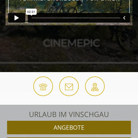
URLAUB IM VINSCHGAU
ANGEBOTE