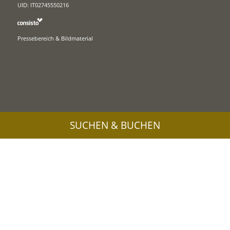
UID: IT02745550216
Pressebereich & Bildmaterial
SUCHEN & BUCHEN