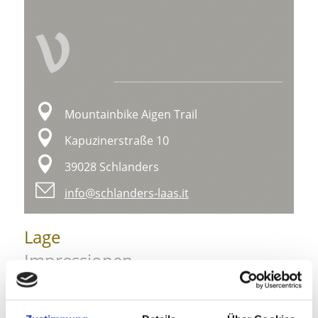
V
Mountainbike Aigen Trail
Kapuzinerstraße 10
39028 Schlanders
info@schlanders-laas.it
Lage
Impressionen