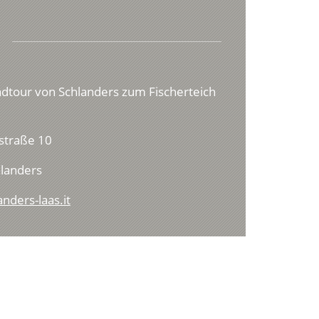
adtour von Schlanders zum Fischerteich
straße 10
landers
nders-laas.it