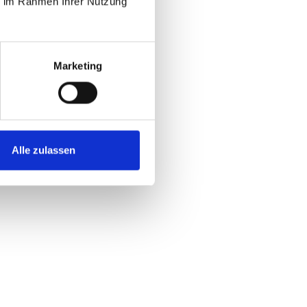
ie im Rahmen Ihrer Nutzung
Marketing
Ja
Nein
Alle zulassen