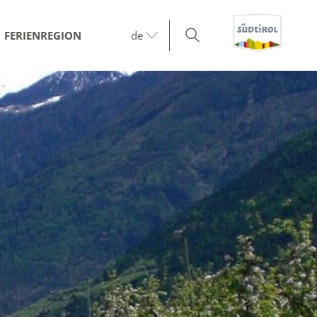
FERIENREGION
de