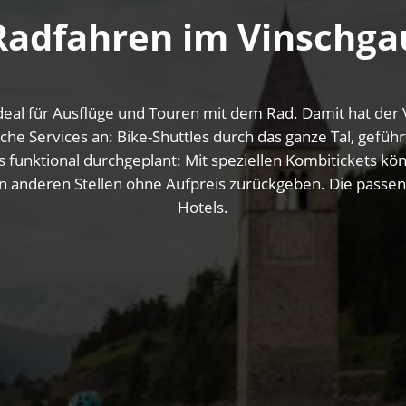
Radfahren im Vinschga
eal für Ausflüge und Touren mit dem Rad. Damit hat der 
ische Services an: Bike-Shuttles durch das ganze Tal, gef
 funktional durchgeplant: Mit speziellen Kombitickets kö
n anderen Stellen ohne Aufpreis zurückgeben. Die passende
Hotels.