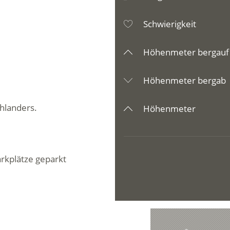
Schwierigkeit
Höhenmeter bergauf
Höhenmeter bergab
hlanders.
Höhenmeter
arkplätze geparkt