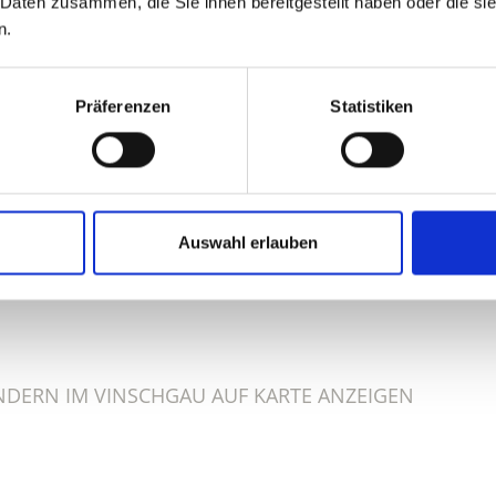
 Daten zusammen, die Sie ihnen bereitgestellt haben oder die s
n.
Präferenzen
Statistiken
ALT FÜR SIE HILFREICH?
Auswahl erlauben
NDERN IM VINSCHGAU AUF KARTE ANZEIGEN