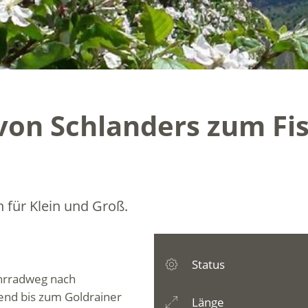
von Schlanders zum Fi
 für Klein und Groß.
Status
hrradweg nach
end bis zum Goldrainer
Länge