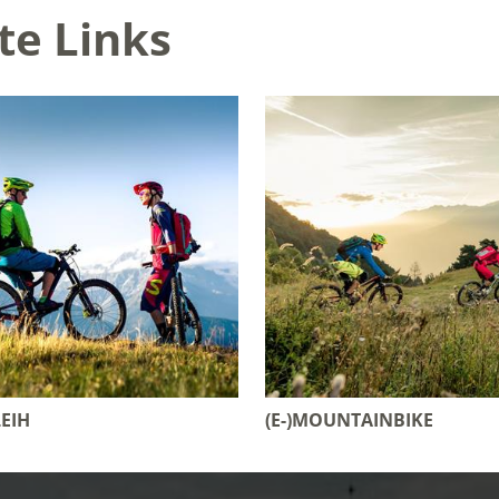
te Links
EIH
(E-)MOUNTAINBIKE