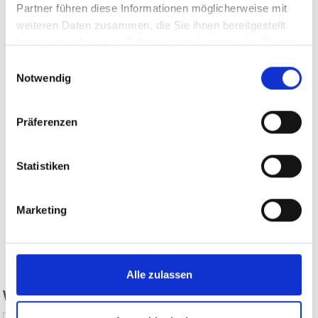
Partner führen diese Informationen möglicherweise mit
weiteren Daten zusammen, die Sie ihnen bereitgestellt
haben oder die sie im Rahmen Ihrer Nutzung der Dienste
gesammelt haben.
Einwilligungsauswahl
Notwendig
Präferenzen
Statistiken
Marketing
zurück
Alle zulassen
WAR DER INHALT FÜR SIE HILFREICH?