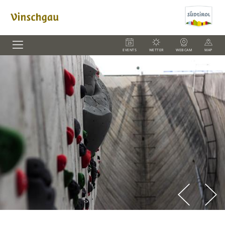
EVENTS
WETTER
WEBCAM
MAP