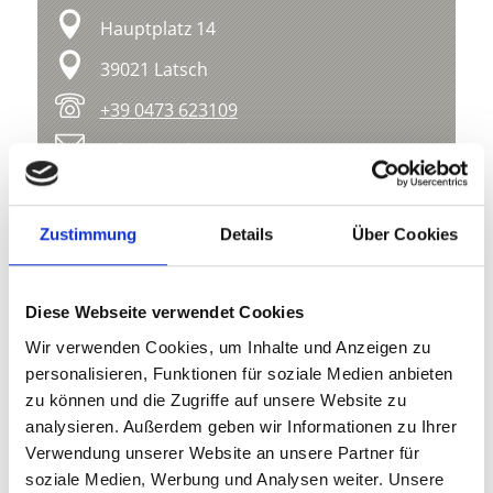
Hauptplatz 14
39021 Latsch
+39 0473 623109
info@latsch.it
Karte & Höhenprofil
Zustimmung
Details
Über Cookies
Impressionen
Diese Webseite verwendet Cookies
Wir verwenden Cookies, um Inhalte und Anzeigen zu
personalisieren, Funktionen für soziale Medien anbieten
zu können und die Zugriffe auf unsere Website zu
analysieren. Außerdem geben wir Informationen zu Ihrer
Verwendung unserer Website an unsere Partner für
soziale Medien, Werbung und Analysen weiter. Unsere