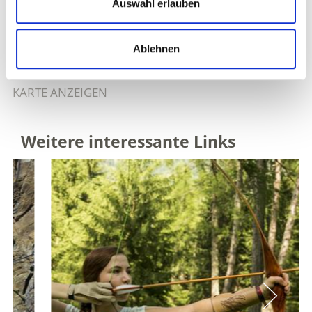
Auswahl erlauben
Ja
Nein
Ablehnen
KRAXELMÖGLICHKEITEN IM VINSCHGAU AUF
KARTE ANZEIGEN
Weitere interessante Links