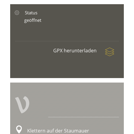
Status
geöffnet
GPX herunterladen
V
Klettern auf der Staumauer