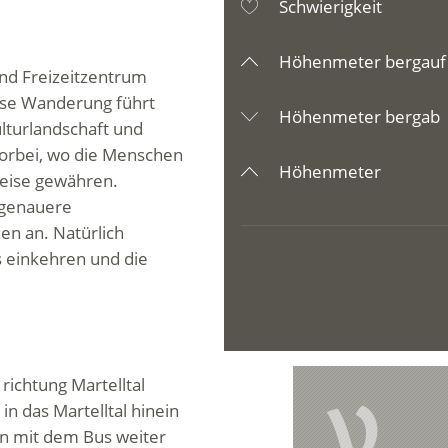
Schwierigkeit
Höhenmeter bergauf
und Freizeitzentrum
iese Wanderung führt
Höhenmeter bergab
lturlandschaft und
orbei, wo die Menschen
Höhenmeter
weise gewähren.
 genauere
en an. Natürlich
 einkehren und die
richtung Martelltal
V
n das Martelltal hinein
nn mit dem Bus weiter