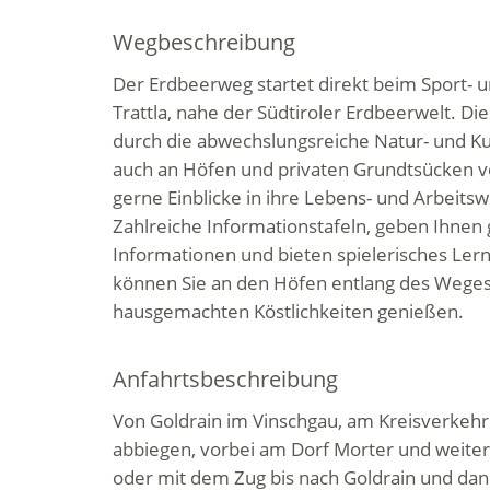
Wegbeschreibung
Der Erdbeerweg startet direkt beim Sport- 
Trattla, nahe der Südtiroler Erdbeerwelt. D
durch die abwechslungsreiche Natur- und Ku
auch an Höfen und privaten Grundtsücken v
gerne Einblicke in ihre Lebens- und Arbeits
Zahlreiche Informationstafeln, geben Ihnen
Informationen und bieten spielerisches Lern
können Sie an den Höfen entlang des Weges
hausgemachten Köstlichkeiten genießen.
Anfahrtsbeschreibung
Von Goldrain im Vinschgau, am Kreisverkehr 
abbiegen, vorbei am Dorf Morter und weiter i
oder mit dem Zug bis nach Goldrain und da