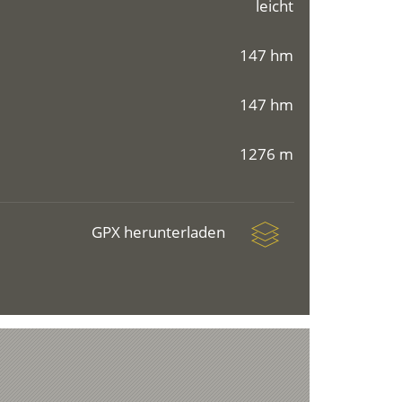
leicht
147 hm
147 hm
1276 m
GPX herunterladen