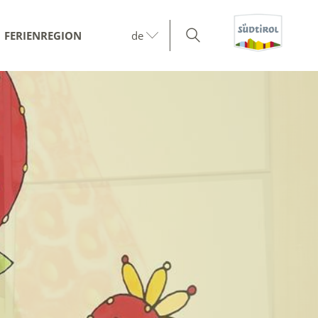
FERIENREGION
de