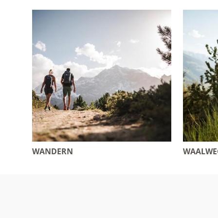
WANDERN
WAALWE