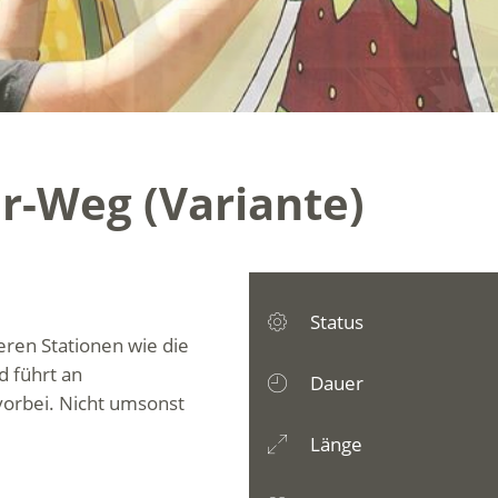
er-Weg (Variante)
Status
eren Stationen wie die
 führt an
Dauer
orbei. Nicht umsonst
Länge