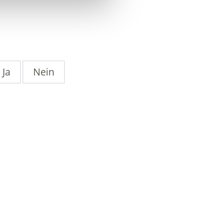
Ja
Nein