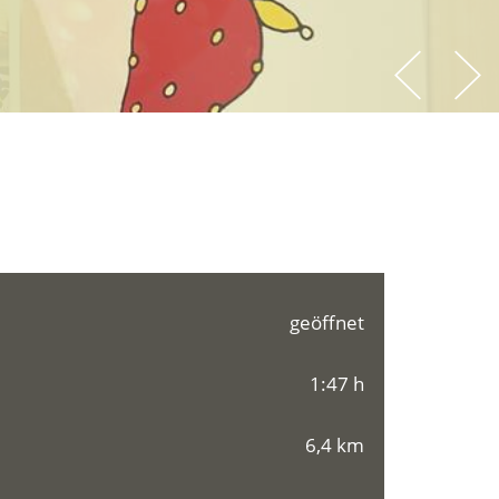
geöffnet
1:47 h
6,4 km