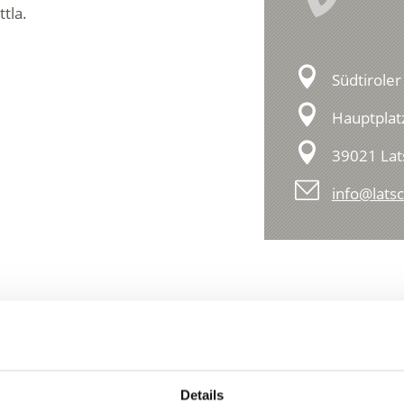
ttla.
Südtiroler
Hauptplat
39021 Lat
info@latsc
Details