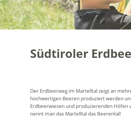
Südtiroler Erdbe
Der Erdbeerweg im Martelltal zeigt an mehr
hochwertigen Beeren produziert werden und
Erdbeerwiesen und produzierenden Höfen v
nennt man das Martelltal das Beerental!