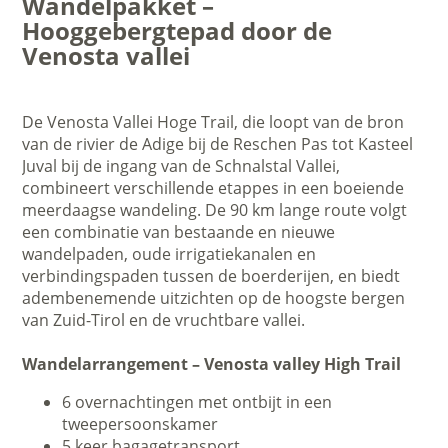
Wandelpakket –
Hooggebergtepad door de
Venosta vallei
De Venosta Vallei Hoge Trail, die loopt van de bron
van de rivier de Adige bij de Reschen Pas tot Kasteel
Juval bij de ingang van de Schnalstal Vallei,
combineert verschillende etappes in een boeiende
meerdaagse wandeling. De 90 km lange route volgt
een combinatie van bestaande en nieuwe
wandelpaden, oude irrigatiekanalen en
verbindingspaden tussen de boerderijen, en biedt
adembenemende uitzichten op de hoogste bergen
van Zuid-Tirol en de vruchtbare vallei.
Wandelarrangement – Venosta valley High Trail
6 overnachtingen met ontbijt in een
tweepersoonskamer
5 keer bagagetransport