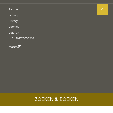
Partner
Sitemap
Privacy
Cookies
Coloron
UID: IT02745550216
ZOEKEN & BOEKEN