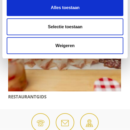
Alles toestaan
Selectie toestaan
Weigeren
ALLE EVENEMEN
TGIDS