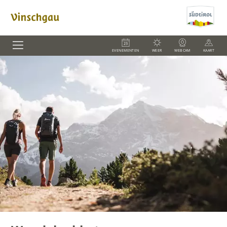
EVENEMENTEN
WEER
WEBCAM
KAART