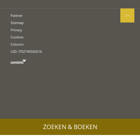
Partner
Sitemap
Privacy
Cookies
Coloron
UID: IT02745550216
ZOEKEN & BOEKEN