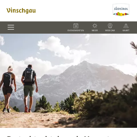
EVENEMENTEN
WEER
WEBCAM
KAART