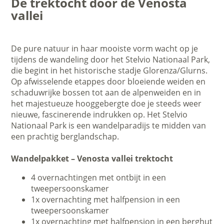
De trektocht door de Venosta
vallei
De pure natuur in haar mooiste vorm wacht op je
tijdens de wandeling door het Stelvio Nationaal Park,
die begint in het historische stadje Glorenza/Glurns.
Op afwisselende etappes door bloeiende weiden en
schaduwrijke bossen tot aan de alpenweiden en in
het majestueuze hooggebergte doe je steeds weer
nieuwe, fascinerende indrukken op. Het Stelvio
Nationaal Park is een wandelparadijs te midden van
een prachtig berglandschap.
Wandelpakket – Venosta vallei trektocht
4 overnachtingen met ontbijt in een
tweepersoonskamer
1x overnachting met halfpension in een
tweepersoonskamer
1x overnachting met halfpension in een berghut