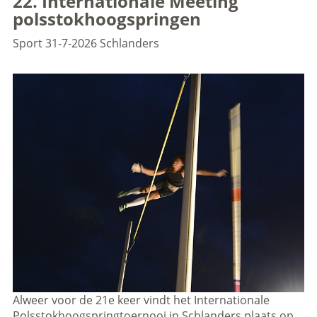
22. Internationale Meeting
polsstokhoogspringen
Sport
31-7-2026
Schlanders
Alweer voor de 21e keer vindt het Internationale
Polsstokhoogspringtoernooi in Schlanders plaats op