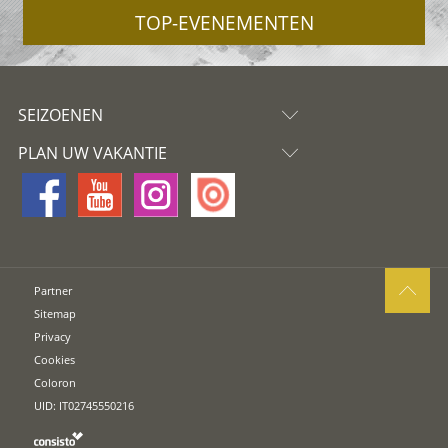
TOP-EVENEMENTEN
SEIZOENEN
PLAN UW VAKANTIE
Partner
Sitemap
Privacy
Cookies
Coloron
UID: IT02745550216