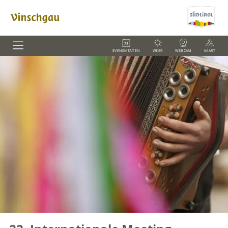
EVENEMENTEN
WEER
WEBCAM
KAART