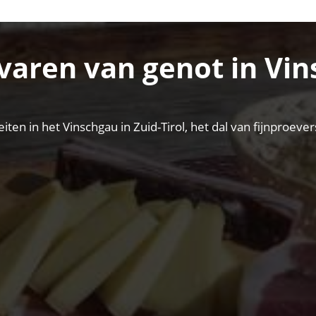
varen van genot in Vi
eiten in het Vinschgau in Zuid-Tirol, het dal van fijnproe