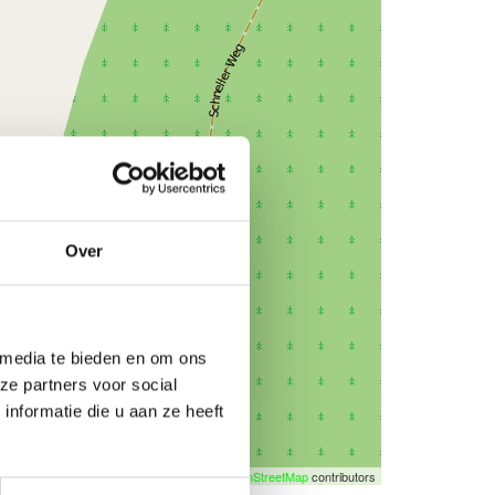
Over
 media te bieden en om ons
ze partners voor social
nformatie die u aan ze heeft
©
OpenStreetMap
contributors