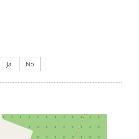
Ja
No