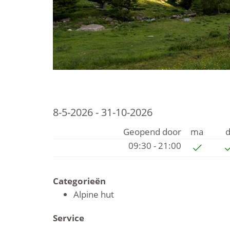
8-5-2026 - 31-10-2026
Geopend door
ma
d
09:30 - 21:00
Categorieën
Alpine hut
Service