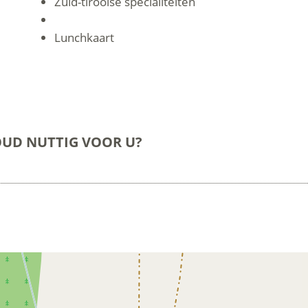
Zuid-tiroolse specialiteiten
Lunchkaart
OUD NUTTIG VOOR U?