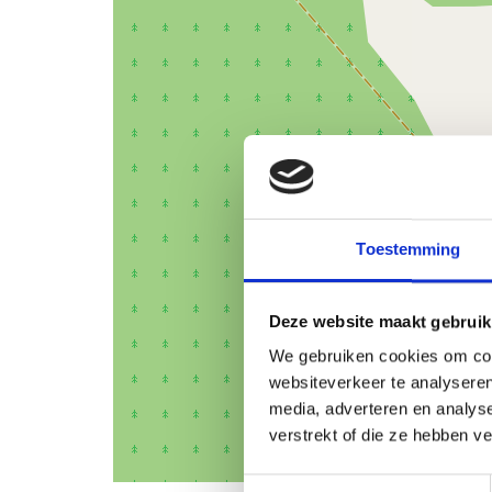
Toestemming
Deze website maakt gebruik
We gebruiken cookies om cont
websiteverkeer te analyseren
media, adverteren en analys
verstrekt of die ze hebben v
Toestemmingsselectie