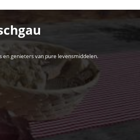
nschgau
vers en genieters van pure levensmiddelen.