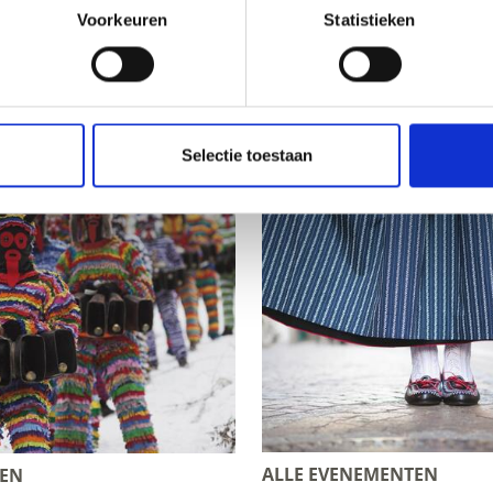
Voorkeuren
Statistieken
links
Selectie toestaan
ALLE EVENEMENTEN
KEN