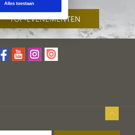
Alles toestaan
TOP-EVENEMENTEN