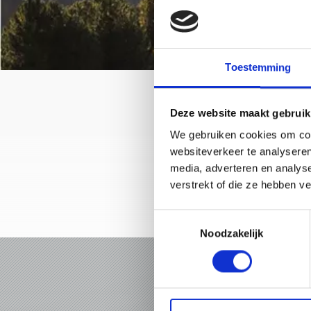
Toestemming
Deze website maakt gebruik
We gebruiken cookies om cont
websiteverkeer te analyseren
media, adverteren en analys
verstrekt of die ze hebben v
Toestemmingsselectie
Noodzakelijk