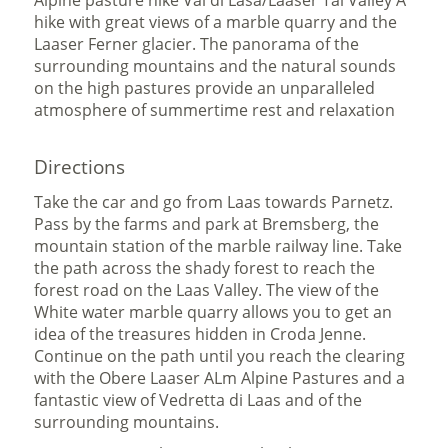
Alpine pasture hike Val di Lasa/Laaser Tal Valley A
hike with great views of a marble quarry and the
Laaser Ferner glacier. The panorama of the
surrounding mountains and the natural sounds
on the high pastures provide an unparalleled
atmosphere of summertime rest and relaxation
Directions
Take the car and go from Laas towards Parnetz.
Pass by the farms and park at Bremsberg, the
mountain station of the marble railway line. Take
the path across the shady forest to reach the
forest road on the Laas Valley. The view of the
White water marble quarry allows you to get an
idea of the treasures hidden in Croda Jenne.
Continue on the path until you reach the clearing
with the Obere Laaser ALm Alpine Pastures and a
fantastic view of Vedretta di Laas and of the
surrounding mountains.