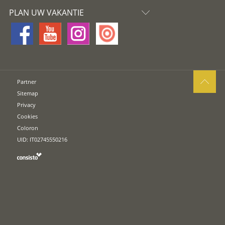
PLAN UW VAKANTIE
Partner
Sitemap
Privacy
Cookies
Coloron
UID: IT02745550216