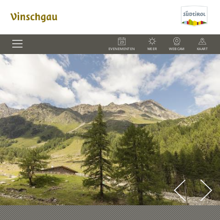
EVENEMENTEN
WEER
WEBCAM
KAART