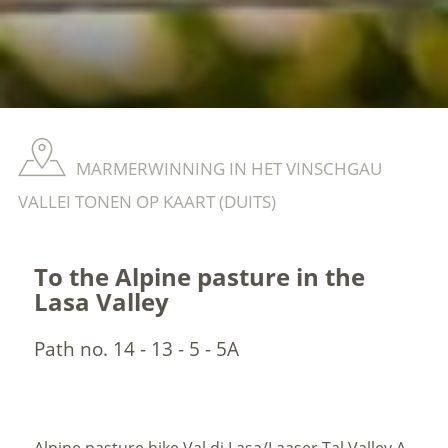
MARMERWINNING IN HET VINSCHGAU
VALLEI TONEN OP KAART (DUITS)
To the Alpine pasture in the
Lasa Valley
Path no. 14 - 13 - 5 - 5A