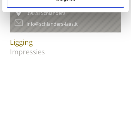
Kapuzinerstraße 10
39028 Schlanders
info@schlanders-laas.it
Ligging
Impressies