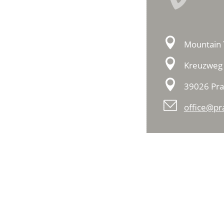
Mountain 
Kreuzweg 
39026 Pra
office@pr