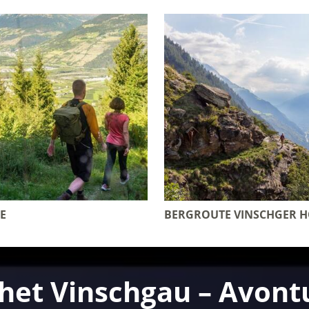
E
BERGROUTE VINSCHGER 
het Vinschgau – Avontu