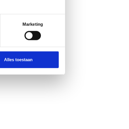
Marketing
Ja
No
Alles toestaan