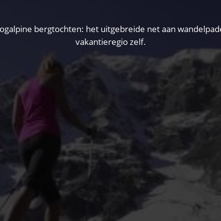
lpine bergtochten: het uitgebreide net aan wandelpaden 
vakantieregio zelf.