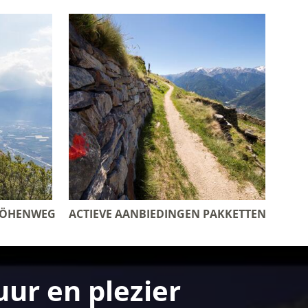
HÖHENWEG
ACTIEVE AANBIEDINGEN PAKKETTEN
ur en plezier