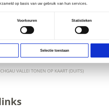
erzameld op basis van uw gebruik van hun services.
Voorkeuren
Statistieken
OUD NUTTIG VOOR U?
Selectie toestaan
SCHGAU VALLEI TONEN OP KAART (DUITS)
links