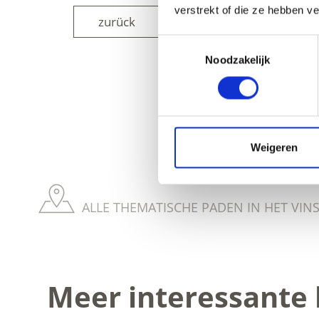
verstrekt of die ze hebben v
zurück
Toestemmingsselectie
Noodzakelijk
WAS DE INH
Weigeren
ALLE THEMATISCHE PADEN IN HET VIN
Meer interessante 