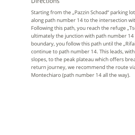
Directions
Starting from the „Pazzin Schoad“ parking lot
along path number 14 to the intersection w
Following this path, you reach the refuge „T
ultimately the junction with path number 14
boundary, you follow this path until the „Rif
continue to path number 14. This leads, with
slopes, to the peak plateau which offers brea
return journey, we recommend the route via 
Montechiaro (path number 14 all the way).