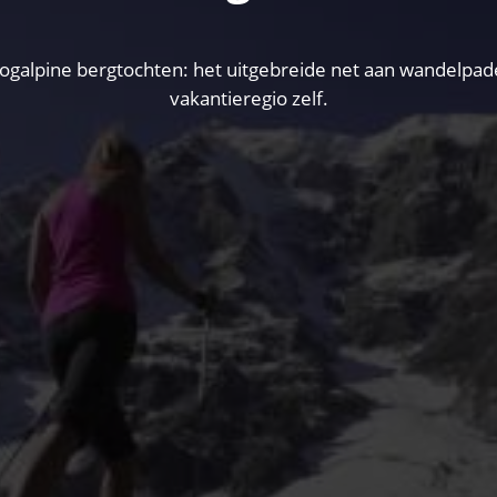
lpine bergtochten: het uitgebreide net aan wandelpaden 
vakantieregio zelf.