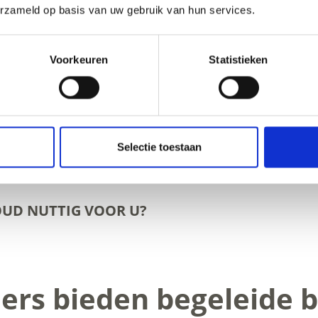
erzameld op basis van uw gebruik van hun services.
Voorkeuren
Statistieken
Selectie toestaan
OUD NUTTIG VOOR U?
ers bieden begeleide 