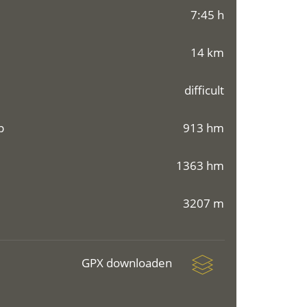
7:45 h
14 km
difficult
p
913 hm
1363 hm
3207 m
GPX downloaden