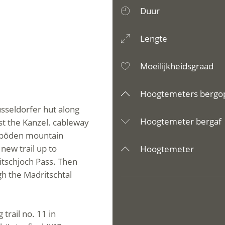
Duur
Lengte
Moeilijkheidsgraad
Hoogtemeters bergo
üsseldorfer hut along
Hoogtemeter bergaf
st the Kanzel. cableway
imböden mountain
new trail up to
Hoogtemeter
itschjoch Pass. Then
h the Madritschtal
 trail no. 11 in