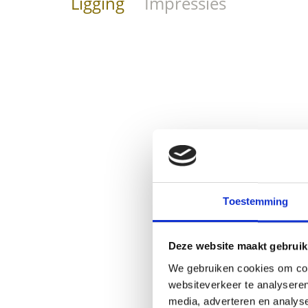
Ligging
Impressies
Toestemming
Deze website maakt gebruik
We gebruiken cookies om cont
websiteverkeer te analyseren
media, adverteren en analys