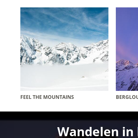
FEEL THE MOUNTAINS
BERGLO
Wandelen in 