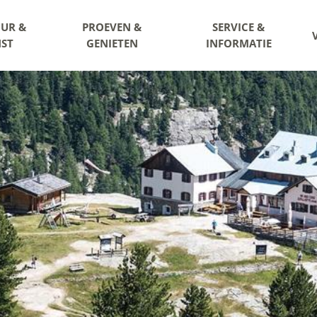
UR &
PROEVEN &
SERVICE &
ST
GENIETEN
INFORMATIE