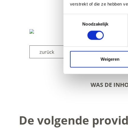
verstrekt of die ze hebben v
Toestemmingsselectie
Noodzakelijk
zurück
Weigeren
WAS DE INH
De volgende provid