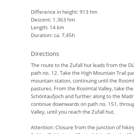
Difference in height: 913 hm
Descent: 1.363 hm
Length: 14 km
Duration: ca. 7,45h
Directions
The route to the Zufall hut leads from the D
path no. 12. Take the High Mountain Trail pa
mountain station, continuing until the Ros
pastures. From the Rosimtal Valley, take the 
Schöntaufjoch and further along to the Madr
continue downwards on path no. 151, throug
Valley, until you reach the Zufall hut.
Attention: Closure from the junction of hiking