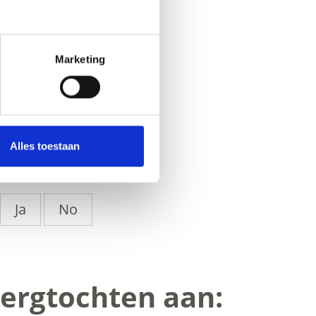
Marketing
Alles toestaan
Ja
No
bergtochten aan: