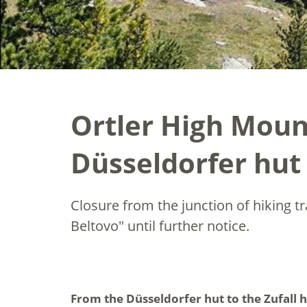
Ortler High Mount
Düsseldorfer hut 
Closure from the junction of hiking t
Beltovo" until further notice.
From the Düsseldorfer hut to the Zufall h