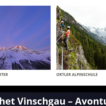
UTER
ORTLER ALPINSCHULE
het Vinschgau – Avontu