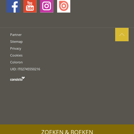
Partner
Sitemap
Privacy
Cookies
Coloron
UID: IT02745550216
ZOEKEN & BOEKEN