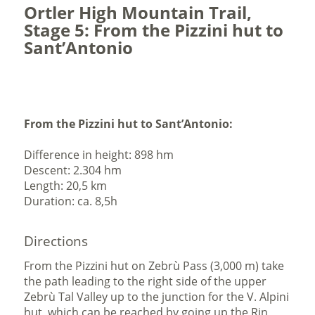
Ortler High Mountain Trail,
Stage 5: From the Pizzini hut to
Sant’Antonio
From the Pizzini hut to Sant’Antonio:
Difference in height: 898 hm
Descent: 2.304 hm
Length: 20,5 km
Duration: ca. 8,5h
Directions
From the Pizzini hut on Zebrù Pass (3,000 m) take
the path leading to the right side of the upper
Zebrù Tal Valley up to the junction for the V. Alpini
hut, which can be reached by going up the Rin