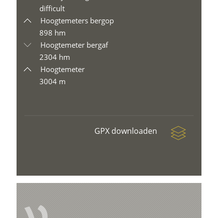
difficult
Hoogtemeters bergop
898 hm
Hoogtemeter bergaf
2304 hm
Hoogtemeter
3004 m
GPX downloaden