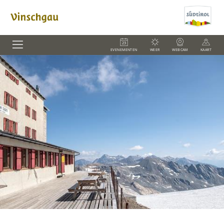
EVENEMENTEN
WEER
WEBCAM
KAART