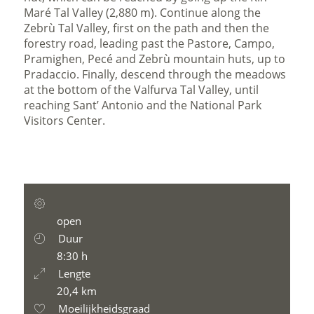
Maré Tal Valley (2,880 m). Continue along the
Zebrù Tal Valley, first on the path and then the
forestry road, leading past the Pastore, Campo,
Pramighen, Pecé and Zebrù mountain huts, up to
Pradaccio. Finally, descend through the meadows
at the bottom of the Valfurva Tal Valley, until
reaching Sant’ Antonio and the National Park
Visitors Center.
open
Duur
8:30 h
Lengte
20,4 km
Moeilijkheidsgraad