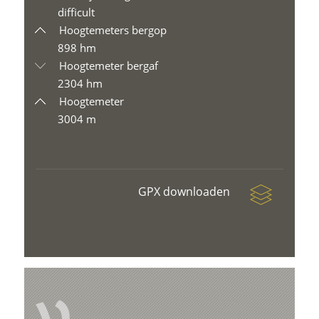
difficult
Hoogtemeters bergop
898 hm
Hoogtemeter bergaf
2304 hm
Hoogtemeter
3004 m
GPX downloaden