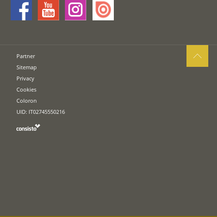
Partner
Sitemap
Privacy
Cookies
Coloron
UID: IT02745550216