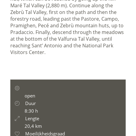
Maré Tal Valley (2,880 m). Continue along the
Zebrù Tal Valley, first on the path and then the
forestry road, leading past the Pastore, Campo,
Pramighen, Pecé and Zebrù mountain huts, up to
Pradaccio. Finally, descend through the meadows
at the bottom of the Valfurva Tal Valley, until
reaching Sant’ Antonio and the National Park
Visitors Center.
open
Duur
8:30 h
Lengte
20,4 km
Moeilijkheidsgraad