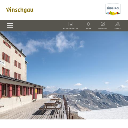
EVENEMENTEN
WEER
WEBCAM
KAART