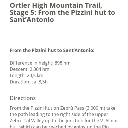
Ortler High Mountain Trail,
Stage 5: From the Pizzini hut to
Sant’Antonio
From the Pizzini hut to Sant’Antonio:
Difference in height: 898 hm
Descent: 2.304 hm
Length: 20,5 km
Duration: ca. 8,5h
Directions
From the Pizzini hut on Zebrù Pass (3,000 m) take
the path leading to the right side of the upper
Zebrù Tal Valley up to the junction for the V. Alpini
hut, which can be reached by going up the Rin