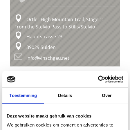
Ortler High Mountain Trail, Stage 1:
From the Stelvio Pass to Stilfs/Stelvio
Hauptstrasse 23
39029 Sulden
info@vinschgau.net
Ligging
Impressies
Toestemming
Details
Over
Deze website maakt gebruik van cookies
We gebruiken cookies om content en advertenties te