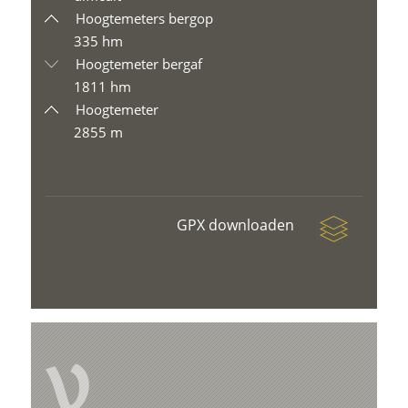
Hoogtemeters bergop
335 hm
Hoogtemeter bergaf
1811 hm
Hoogtemeter
2855 m
GPX downloaden
V