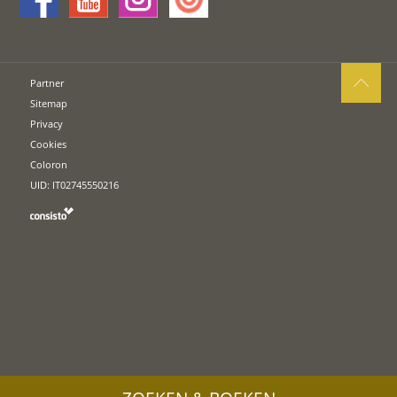
Partner
Sitemap
Privacy
Cookies
Coloron
UID: IT02745550216