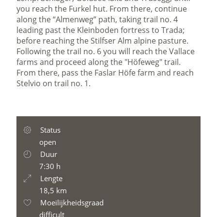
you reach the Furkel hut. From there, continue
along the “Almenweg” path, taking trail no. 4
leading past the Kleinboden fortress to Trada;
before reaching the Stilfser Alm alpine pasture.
Following the trail no. 6 you will reach the Vallace
farms and proceed along the "Höfeweg" trail.
From there, pass the Faslar Höfe farm and reach
Stelvio on trail no. 1.
Status
open
Duur
7:30 h
Lengte
18,5 km
Moeilijkheidsgraad
difficult