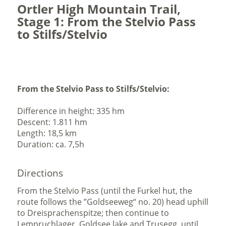
Ortler High Mountain Trail,
Stage 1: From the Stelvio Pass
to Stilfs/Stelvio
From the Stelvio Pass to Stilfs/Stelvio:
Difference in height: 335 hm
Descent: 1.811 hm
Length: 18,5 km
Duration: ca. 7,5h
Directions
From the Stelvio Pass (until the Furkel hut, the
route follows the ”Goldseeweg“ no. 20) head uphill
to Dreisprachenspitze; then continue to
Lempruchlager, Goldsee lake and Trusegg, until