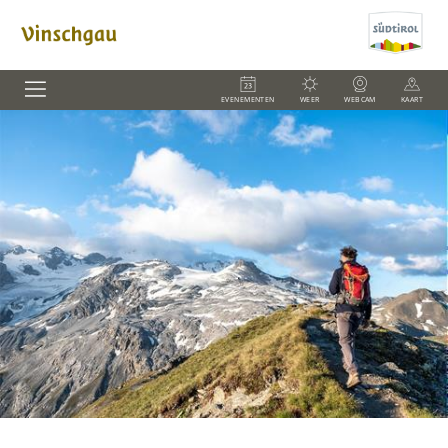
EVENEMENTEN
WEER
WEBCAM
KAART